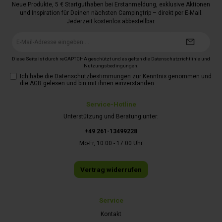
Neue Produkte, 5 € Startguthaben bei Erstanmeldung, exklusive Aktionen
und Inspiration für Deinen nächsten Campingtrip – direkt per E-Mail.
Jederzeit kostenlos abbestellbar.
E-
Mail-
Adresse*
Diese Seite ist durch reCAPTCHA geschützt und es gelten die
Datenschutzrichtlinie
und
Nutzungsbedingungen
.
Ich habe die
Datenschutzbestimmungen
zur Kenntnis genommen und
die
AGB
gelesen und bin mit ihnen einverstanden.
Service-Hotline
Unterstützung und Beratung unter:
+49 261-13499228
Mo-Fr, 10:00 - 17:00 Uhr
Vertrag widerrufen
Service
Kontakt