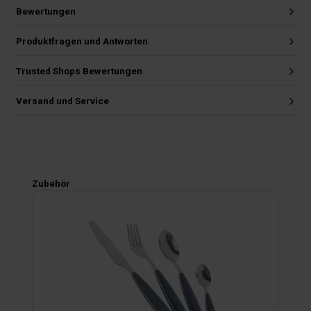
Bewertungen
Produktfragen und Antworten
Trusted Shops Bewertungen
Versand und Service
Produktgalerie überspringen
Zubehör