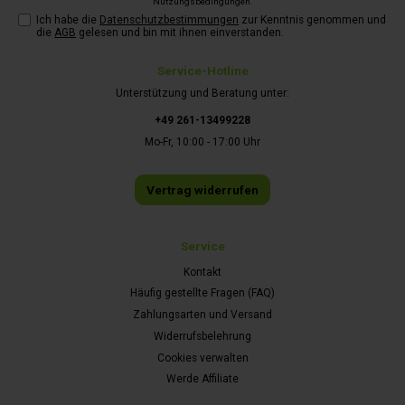
Nutzungsbedingungen
.
Ich habe die
Datenschutzbestimmungen
zur Kenntnis genommen und
die
AGB
gelesen und bin mit ihnen einverstanden.
Service-Hotline
Unterstützung und Beratung unter:
+49 261-13499228
Mo-Fr, 10:00 - 17:00 Uhr
Vertrag widerrufen
Service
Kontakt
Häufig gestellte Fragen (FAQ)
Zahlungsarten und Versand
Widerrufsbelehrung
Cookies verwalten
Werde Affiliate