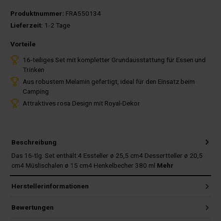
Produktnummer:
FRA550134
Lieferzeit:
1-2 Tage
Vorteile
16-teiliges Set mit kompletter Grundausstattung für Essen und
Trinken
Aus robustem Melamin gefertigt, ideal für den Einsatz beim
Camping
Attraktives rosa Design mit Royal-Dekor
Beschreibung
Das 16-tlg. Set enthält:4 Essteller ø 25,5 cm4 Dessertteller ø 20,5
cm4 Müslischalen ø 15 cm4 Henkelbecher 380 ml
Mehr
Herstellerinformationen
Bewertungen