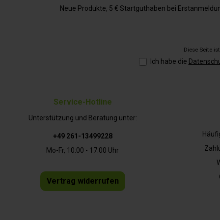
Neue Produkte, 5 € Startguthaben bei Erstanmeldung,
Diese Seite i
Ich habe die
Datensch
Service-Hotline
Unterstützung und Beratung unter:
Häufi
+49 261-13499228
Zahl
Mo-Fr, 10:00 - 17:00 Uhr
W
Vertrag widerrufen