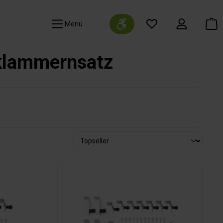
Werkzeugleiste anzeigen
Navigation
sklammernsatz