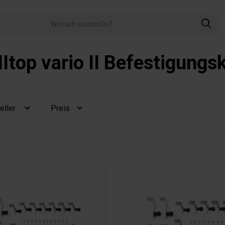
Itop vario II Befestigung
eller
Preis