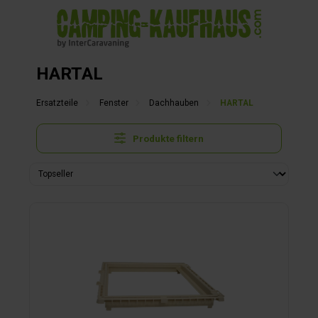
alt springen
HARTAL
Ersatzteile
Fenster
Dachhauben
HARTAL
Produkte filtern