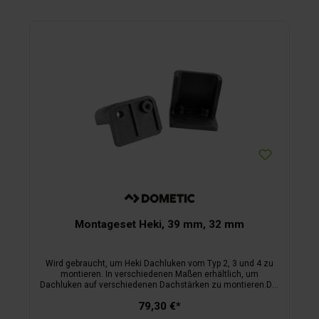
Montageset Heki, 39 mm, 32 mm
Wird gebraucht, um Heki Dachluken vom Typ 2, 3 und 4 zu
montieren. In verschiedenen Maßen erhältlich, um
Dachluken auf verschiedenen Dachstärken zu montieren.Die
verschiedenen Maße sind an der Farbe zu erkennen. Auf
79,30 €*
Maß zuzuschneiden.