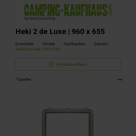
alt springen
Heki 2 de Luxe | 960 x 655
Ersatzteile
Fenster
Dachhauben
Dometic
Heki 2 de Luxe | 960 x 655
Produkte filtern