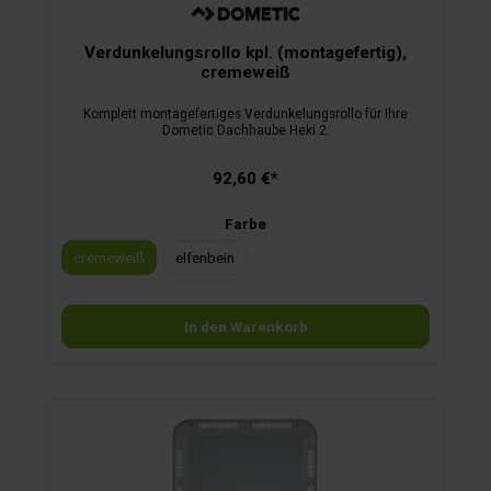
Verdunkelungsrollo kpl. (montagefertig),
cremeweiß
Komplett montagefertiges Verdunkelungsrollo für Ihre
Dometic Dachhaube Heki 2.
92,60 €*
Farbe
cremeweiß
elfenbein
In den Warenkorb