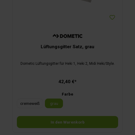
Lüftungsgitter Satz, grau
Dometic Lüftungsgitter für Heki 1, Heki 2, Midi Heki/Style.
42,40 €*
Farbe
cremeweiß
grau
In den Warenkorb