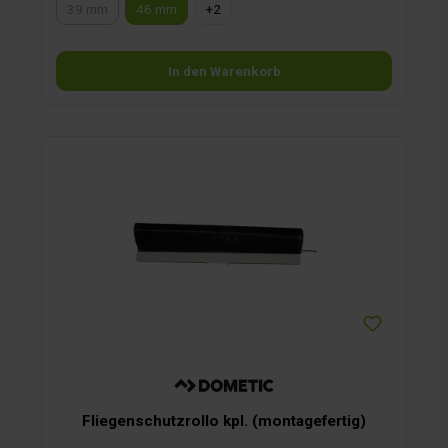
39 mm
46 mm
+
2
(Diese Option ist zurzeit nicht verfügbar.)
In den Warenkorb
Fliegenschutzrollo kpl. (montagefertig)