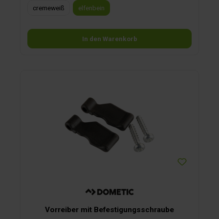
cremeweiß
elfenbein
In den Warenkorb
Vorreiber mit Befestigungsschraube