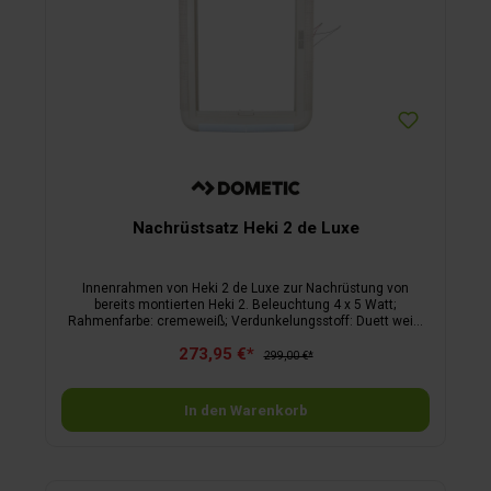
Nachrüstsatz Heki 2 de Luxe
Innenrahmen von Heki 2 de Luxe zur Nachrüstung von
bereits montierten Heki 2. Beleuchtung 4 x 5 Watt;
Rahmenfarbe: cremeweiß; Verdunkelungsstoff: Duett weiß;
Fliegenschutz: schwarz
273,95 €*
299,00 €*
In den Warenkorb