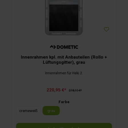
Innenrahmen kpl. mit Anbauteilen (Rollo +
Lüftungsgitter), grau
Innenrahmen für Heki 2.
220,95 €*
278,10 €*
Farbe
cremeweiß
grau