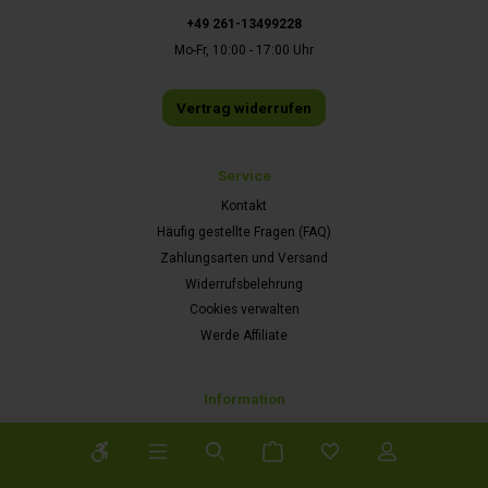
+49 261-13499228
Mo-Fr, 10:00 - 17:00 Uhr
Vertrag widerrufen
Service
Kontakt
Häufig gestellte Fragen (FAQ)
Zahlungsarten und Versand
Widerrufsbelehrung
Cookies verwalten
Werde Affiliate
Information
Datenschutz
Werkzeugleiste anzeigen
Impressum
Newsletter