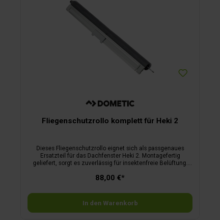
Fliegenschutzrollo komplett für Heki 2
Dieses Fliegenschutzrollo eignet sich als passgenaues
Ersatzteil für das Dachfenster Heki 2. Montagefertig
geliefert, sorgt es zuverlässig für insektenfreie Belüftung.
Tauschen Sie beschädigte Rollos einfach aus und erhalten
88,00 €*
Sie die Funktionalität Ihres Fensters.
In den Warenkorb