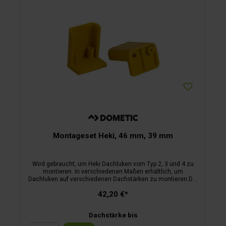
Montageset Heki, 46 mm, 39 mm
Wird gebraucht, um Heki Dachluken vom Typ 2, 3 und 4 zu
montieren. In verschiedenen Maßen erhältlich, um
Dachluken auf verschiedenen Dachstärken zu montieren.Die
verschiedenen Maße sind an der Farbe zu erkennen. Auf
42,20 €*
Maß zuzuschneiden.
Dachstärke bis