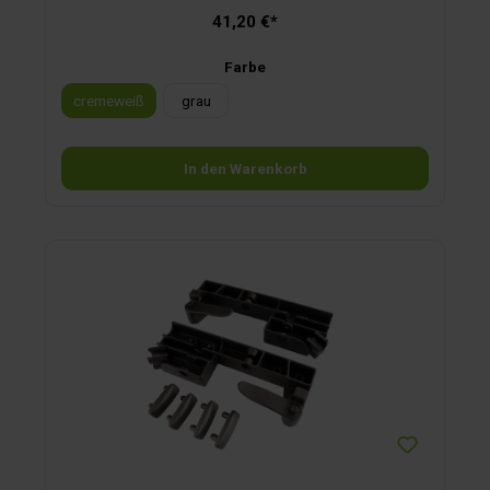
41,20 €*
Farbe
cremeweiß
grau
In den Warenkorb