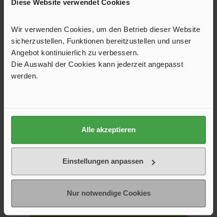
Diese Website verwendet Cookies
Wir verwenden Cookies, um den Betrieb dieser Website
sicherzustellen, Funktionen bereitzustellen und unser
Angebot kontinuierlich zu verbessern.
Die Auswahl der Cookies kann jederzeit angepasst
werden.
Alle akzeptieren
Pipe End Plug
Einstellungen anpassen
EuroCarry tube end plug.
Nur notwendige Cookies
€4.95*
€5.95*
(16.81% saved)