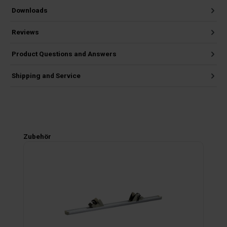
Downloads
Reviews
Product Questions and Answers
Shipping and Service
Skip product gallery
Zubehör