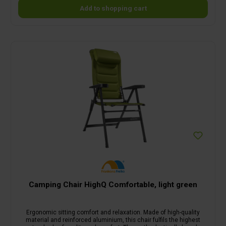
Add to shopping cart
Camping Chair HighQ Comfortable, light green
Ergonomic sitting comfort and relaxation. Made of high-quality
material and reinforced aluminium, this chair fulfils the highest