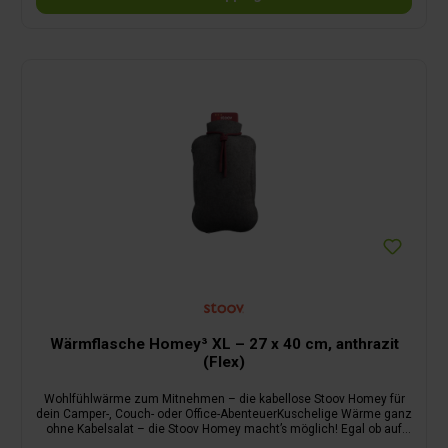
Wärmflasche Homey³ XL – 27 x 40 cm, anthrazit
(Flex)
Wohlfühlwärme zum Mitnehmen – die kabellose Stoov Homey für
dein Camper-, Couch- oder Office-AbenteuerKuschelige Wärme ganz
ohne Kabelsalat – die Stoov Homey macht’s möglich! Egal ob auf
dem Sofa, im Camper oder im Homeoffice – diese smarte