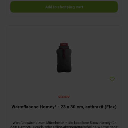
Add to shopping cart
Wärmflasche Homey³ - 23 x 30 cm, anthrazit (Flex)
Wohlfühlwärme zum Mitnehmen – die kabellose Stoov Homey für
dein Camper-, Couch- oder Office-AbenteuerKuschelige Wärme ganz