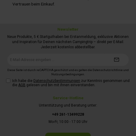
Vertrauen beim Einkauf.
Newsletter
Neue Produkte, 5 € Startguthaben bei Erstanmeldung, exklusive Aktionen
und Inspiration für Deinen nächsten Campingtrip – direkt per E-Mail.
Jederzeit kostenlos abbestellbar.
E-
Mail-
Adresse*
Diese Seite ist durch reCAPTCHA geschützt und es gelten die
Datenschutzrichtlinie
und
Nutzungsbedingungen
.
Ich habe die
Datenschutzbestimmungen
zur Kenntnis genommen und
die
AGB
gelesen und bin mit ihnen einverstanden.
Service-Hotline
Unterstützung und Beratung unter:
+49 261-13499228
Mo-Fr, 10:00 - 17:00 Uhr