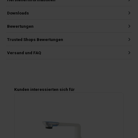
Downloads
Bewertungen
Trusted Shops Bewertungen
Versand und FAQ
Produktgalerie überspringen
Kunden interessierten sich für