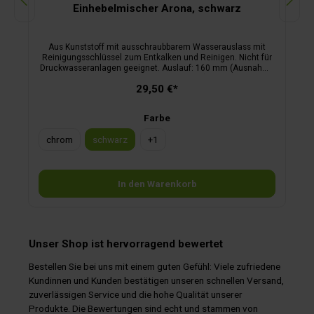
Einhebelmischer Arona, schwarz
Aus Kunststoff mit ausschraubbarem Wasserauslass mit
Reinigungsschlüssel zum Entkalken und Reinigen. Nicht für
Druckwasseranlagen geeignet. Auslauf: 160 mm (Ausnahme
chrom, schwarz: 100 mm).
29,50 €*
Farbe
chrom
schwarz
+
1
In den Warenkorb
Unser Shop ist hervorragend bewertet
Bestellen Sie bei uns mit einem guten Gefühl: Viele zufriedene
Kundinnen und Kunden bestätigen unseren schnellen Versand,
zuverlässigen Service und die hohe Qualität unserer
Produkte. Die Bewertungen sind echt und stammen von