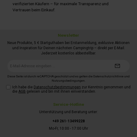
verifizierten Käufern – für maximale Transparenz und
Vertrauen beim Einkauf.
Newsletter
Neue Produkte, 5 € Startguthaben bei Erstanmeldung, exklusive Aktionen
und Inspiration für Deinen nächsten Campingtrip – direkt per E-Mail.
Jederzeit kostenlos abbestellbar.
E-
Mail-
Adresse*
Diese Seite ist durch reCAPTCHA geschützt und es gelten die
Datenschutzrichtlinie
und
Nutzungsbedingungen
.
Ich habe die
Datenschutzbestimmungen
zur Kenntnis genommen und
die
AGB
gelesen und bin mit ihnen einverstanden.
Service-Hotline
Unterstützung und Beratung unter:
+49 261-13499228
Mo-Fr, 10:00 - 17:00 Uhr