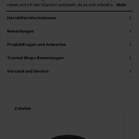
reisen und oft den Standort wechseln, da es sich schnell a…
Mehr
Herstellerinformationen
Bewertungen
Produktfragen und Antworten
Trusted Shops Bewertungen
Versand und Service
Produktgalerie überspringen
Zubehör