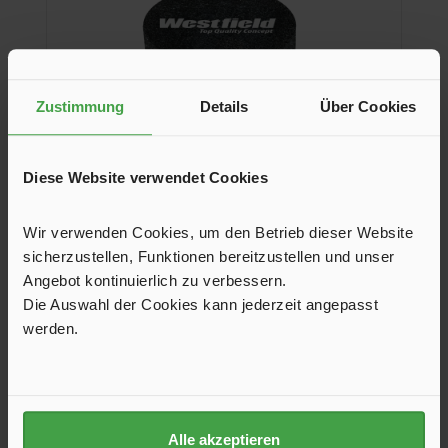
Zustimmung
Details
Über Cookies
Diese Website verwendet Cookies
Vorzelt Höhenausgleich Distanz-4er-Set
Wir verwenden Cookies, um den Betrieb dieser Website
sicherzustellen, Funktionen bereitzustellen und unser
Distanzstück zum Ausgleich von Unebenheiten in der
Natur.
Angebot kontinuierlich zu verbessern.
Die Auswahl der Cookies kann jederzeit angepasst
11,95 €*
12,95 €*
werden.
In den Warenkorb
Alle akzeptieren