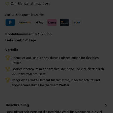
Zum Merkzettel hinzufügen
Sicher & bequem bezahlen
Produktnummer:
FRA075056
Lieferzeit:
1-2 Tage
Vorteile
Schneller Auf- und Abbau durch Luftschläuche für flexibles
Reisen
Großer Innenraum mit optimaler Stehhöhe und viel Platz durch
220 bzw. 250 cm Tiefe
Integriertes Gaze-Element für Schatten, Insektenschutz und
angenehmes Klima bei warmem Wetter
Beschreibung
Das Luftvorzelt Vega ist die perfekte Wahl für Menschen, die viel