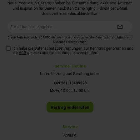
Neue Produkte, 5 € Startguthaben bei Erstanmeldung, exklusive Aktionen
und Inspiration für Deinen nächsten Campingtrip – direkt per E-Mail.
Jederzeit kostenlos abbestellbar.
E-
Mail-
Adresse*
Diese Seite ist durch reCAPTCHA geschützt und es gelten die
Datenschutzrichtlinie
und
Nutzungsbedingungen
.
Ich habe die
Datenschutzbestimmungen
zur Kenntnis genommen und
die
AGB
gelesen und bin mit ihnen einverstanden.
Service-Hotline
Unterstützung und Beratung unter:
+49 261-13499228
Mo-Fr, 10:00 - 17:00 Uhr
Vertrag widerrufen
Service
Kontakt