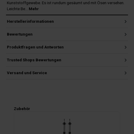
Kunststoffgewebe. Es ist rundum gesäumt und mit Ösen versehen.
Leichte Be…
Mehr
Herstellerinformationen
Bewertungen
Produktfragen und Antworten
Trusted Shops Bewertungen
Versand und Service
Produktgalerie überspringen
Zubehör