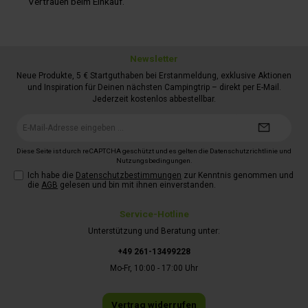
Vertrauen beim Einkauf.
Newsletter
Neue Produkte, 5 € Startguthaben bei Erstanmeldung, exklusive Aktionen
und Inspiration für Deinen nächsten Campingtrip – direkt per E-Mail.
Jederzeit kostenlos abbestellbar.
E-
Mail-
Adresse*
Diese Seite ist durch reCAPTCHA geschützt und es gelten die
Datenschutzrichtlinie
und
Nutzungsbedingungen
.
Ich habe die
Datenschutzbestimmungen
zur Kenntnis genommen und
die
AGB
gelesen und bin mit ihnen einverstanden.
Service-Hotline
Unterstützung und Beratung unter:
+49 261-13499228
Mo-Fr, 10:00 - 17:00 Uhr
Vertrag widerrufen