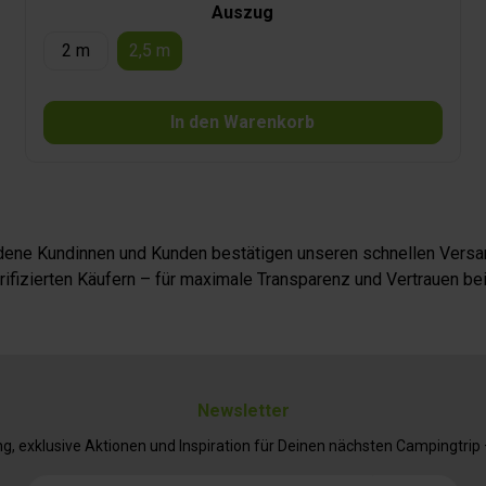
Auszug
2 m
2,5 m
In den Warenkorb
iedene Kundinnen und Kunden bestätigen unseren schnellen Versan
fizierten Käufern – für maximale Transparenz und Vertrauen bei
Newsletter
 exklusive Aktionen und Inspiration für Deinen nächsten Campingtrip – 
E-