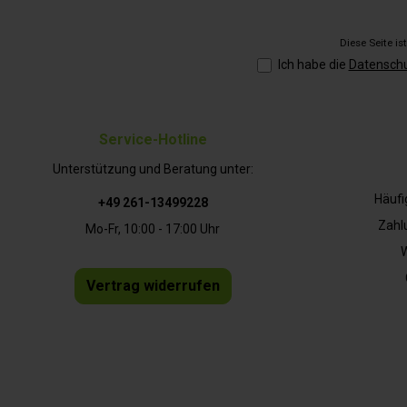
Diese Seite i
Ich habe die
Datensch
Service-Hotline
Unterstützung und Beratung unter:
Häufi
+49 261-13499228
Zahl
Mo-Fr, 10:00 - 17:00 Uhr
W
Vertrag widerrufen