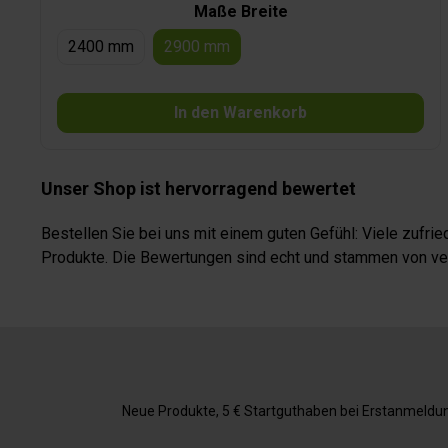
Maße Breite
2400 mm
2900 mm
In den Warenkorb
Unser Shop ist hervorragend bewertet
Bestellen Sie bei uns mit einem guten Gefühl: Viele zufr
Produkte. Die Bewertungen sind echt und stammen von veri
Neue Produkte, 5 € Startguthaben bei Erstanmeldung,