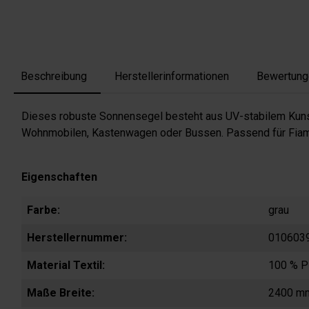
Beschreibung
Herstellerinformationen
Bewertung
Dieses robuste Sonnensegel besteht aus UV-stabilem Kuns
Wohnmobilen, Kastenwagen oder Bussen. Passend für Fiamm
Eigenschaften
Farbe:
grau
Herstellernummer:
010603
Material Textil:
100 % P
Maße Breite:
2400 m