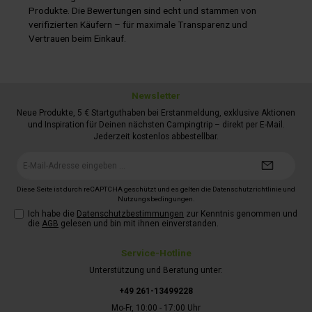
Produkte. Die Bewertungen sind echt und stammen von
verifizierten Käufern – für maximale Transparenz und
Vertrauen beim Einkauf.
Newsletter
Neue Produkte, 5 € Startguthaben bei Erstanmeldung, exklusive Aktionen
und Inspiration für Deinen nächsten Campingtrip – direkt per E-Mail.
Jederzeit kostenlos abbestellbar.
E-
Mail-
Adresse*
Diese Seite ist durch reCAPTCHA geschützt und es gelten die
Datenschutzrichtlinie
und
Nutzungsbedingungen
.
Ich habe die
Datenschutzbestimmungen
zur Kenntnis genommen und
die
AGB
gelesen und bin mit ihnen einverstanden.
Service-Hotline
Unterstützung und Beratung unter:
+49 261-13499228
Mo-Fr, 10:00 - 17:00 Uhr