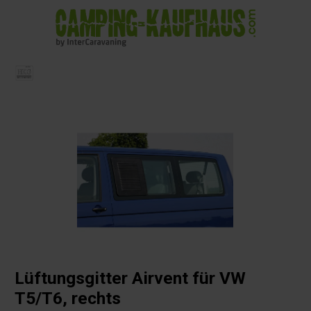
alt springen
Lüftungsgitter Airvent für VW
T5/T6, rechts