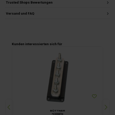
Trusted Shops Bewertungen
Versand und FAQ
Produktgalerie überspringen
Kunden interessierten sich für