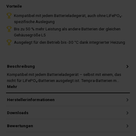
Vorteile
Kompatibel mit jedem Batterieladegerät, auch ohne LiFePO₄-
spezifische Auslegung
Bis zu 50 % mehr Leistung als andere Batterien der gleichen
Gehäusegröße L5
Ausgelegt für den Betrieb bis -30 °C dank integrierter Heizung
Beschreibung
Kompatibel mit jedem Batterieladegerät – selbst mit einem, das
nicht für LiFePO₄-Batterien ausgelegt ist. Tempra-Batterien m…
Mehr
Herstellerinformationen
Downloads
Bewertungen