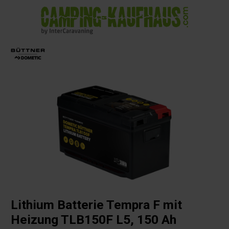
alt springen
Lithium Batterie Tempra F mit
Heizung TLB150F L5, 150 Ah