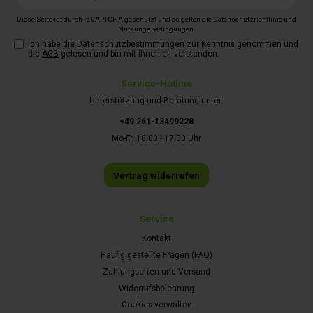
Adresse*
Diese Seite ist durch reCAPTCHA geschützt und es gelten die
Datenschutzrichtlinie
und
Nutzungsbedingungen
.
Ich habe die
Datenschutzbestimmungen
zur Kenntnis genommen und
die
AGB
gelesen und bin mit ihnen einverstanden.
Service-Hotline
Unterstützung und Beratung unter:
+49 261-13499228
Mo-Fr, 10:00 - 17:00 Uhr
Vertrag widerrufen
Service
Kontakt
Häufig gestellte Fragen (FAQ)
Zahlungsarten und Versand
Widerrufsbelehrung
Cookies verwalten