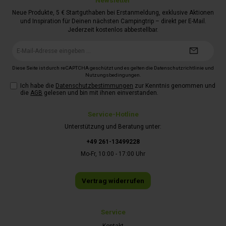
Newsletter
Neue Produkte, 5 € Startguthaben bei Erstanmeldung, exklusive Aktionen
und Inspiration für Deinen nächsten Campingtrip – direkt per E-Mail.
Jederzeit kostenlos abbestellbar.
E-
Mail-
Adresse*
Diese Seite ist durch reCAPTCHA geschützt und es gelten die
Datenschutzrichtlinie
und
Nutzungsbedingungen
.
Ich habe die
Datenschutzbestimmungen
zur Kenntnis genommen und
die
AGB
gelesen und bin mit ihnen einverstanden.
Service-Hotline
Unterstützung und Beratung unter:
+49 261-13499228
Mo-Fr, 10:00 - 17:00 Uhr
Vertrag widerrufen
Service