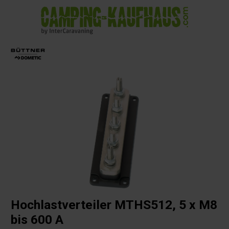
alt springen
Hochlastverteiler MTHS512, 5 x M8
bis 600 A