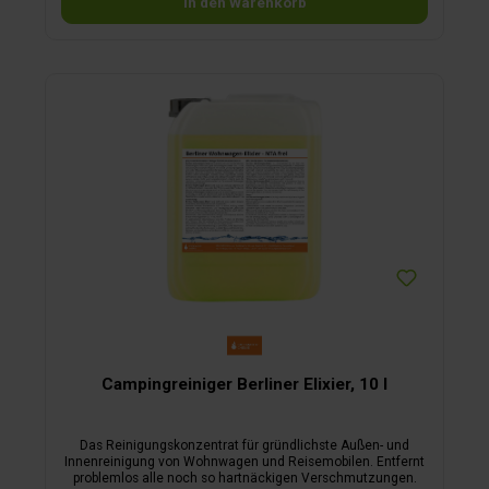
In den Warenkorb
entfernt Schmutz und Fett im Handumdrehen, sodass Sie im
Urlaub wunderbare und langanhaltende Frische genießen
können.
Campingreiniger Berliner Elixier, 10 l
Das Reinigungskonzentrat für gründlichste Außen- und
Innenreinigung von Wohnwagen und Reisemobilen. Entfernt
problemlos alle noch so hartnäckigen Verschmutzungen.