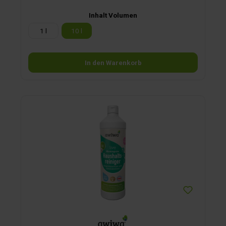
Inhalt Volumen
1 l
10 l
In den Warenkorb