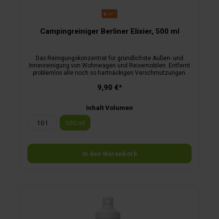
Campingreiniger Berliner Elixier, 500 ml
Das Reinigungskonzentrat für gründlichste Außen- und
Innenreinigung von Wohnwagen und Reisemobilen. Entfernt
problemlos alle noch so hartnäckigen Verschmutzungen.
9,90 €*
Inhalt Volumen
10 l
500 ml
In den Warenkorb