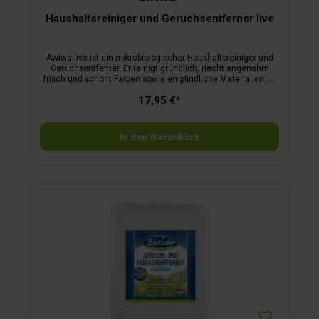
Haushaltsreiniger und Geruchsentferner live
Awiwa live ist ein mikrobiologischer Haushaltsreiniger und
Geruchsentferner. Er reinigt gründlich, riecht angenehm
frisch und schont Farben sowie empfindliche Materialien. Er
kann auf allen wasserverträglichen Oberflächen eingesetzt
17,95 €*
werden und entfernt auch Rückstände, die herkömmliche
Reiniger nicht erreichen. Ein Liter Konzentrat ergibt bis zu 50
Liter Anwendungslösung. Laut Hersteller pH-neutral.
In den Warenkorb