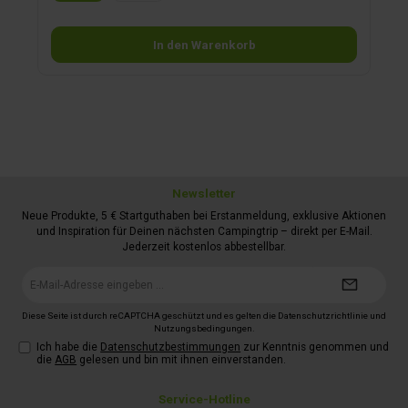
In den Warenkorb
Newsletter
Neue Produkte, 5 € Startguthaben bei Erstanmeldung, exklusive Aktionen
und Inspiration für Deinen nächsten Campingtrip – direkt per E-Mail.
Jederzeit kostenlos abbestellbar.
E-
Mail-
Adresse*
Diese Seite ist durch reCAPTCHA geschützt und es gelten die
Datenschutzrichtlinie
und
Nutzungsbedingungen
.
Ich habe die
Datenschutzbestimmungen
zur Kenntnis genommen und
die
AGB
gelesen und bin mit ihnen einverstanden.
Service-Hotline