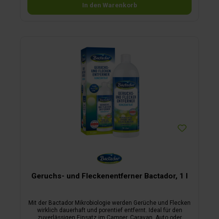
In den Warenkorb
Geruchs- und Fleckenentferner Bactador, 1 l
Mit der Bactador Mikrobiologie werden Gerüche und Flecken
wirklich dauerhaft und porentief entfernt. Ideal für den
zuverlässigen Einsatz im Camper, Caravan, Auto oder