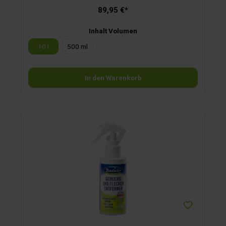
89,95 €*
Inhalt Volumen
10 l
500 ml
In den Warenkorb