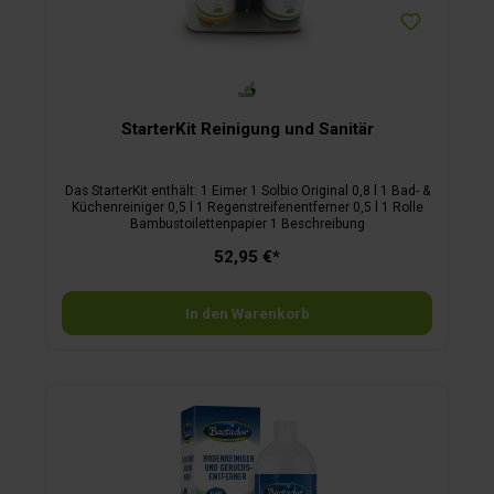
StarterKit Reinigung und Sanitär
Das StarterKit enthält: 1 Eimer 1 Solbio Original 0,8 l 1 Bad- &
Küchenreiniger 0,5 l 1 Regenstreifenentferner 0,5 l 1 Rolle
Bambustoilettenpapier 1 Beschreibung
52,95 €*
In den Warenkorb