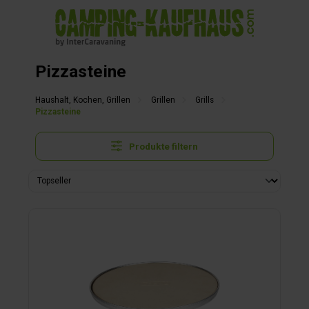
alt springen
Pizzasteine
Haushalt, Kochen, Grillen
Grillen
Grills
Pizzasteine
Produkte filtern