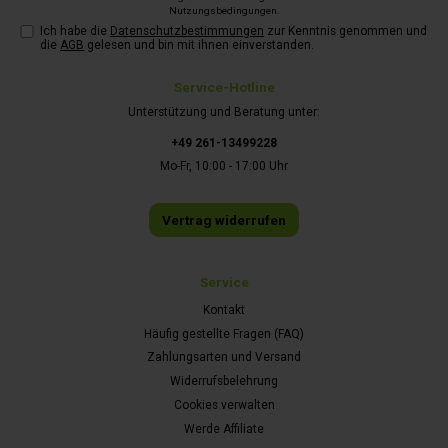
Nutzungsbedingungen
.
Ich habe die
Datenschutzbestimmungen
zur Kenntnis genommen und
die
AGB
gelesen und bin mit ihnen einverstanden.
Service-Hotline
Unterstützung und Beratung unter:
+49 261-13499228
Mo-Fr, 10:00 - 17:00 Uhr
Vertrag widerrufen
Service
Kontakt
Häufig gestellte Fragen (FAQ)
Zahlungsarten und Versand
Widerrufsbelehrung
Cookies verwalten
Werde Affiliate