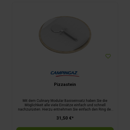
Pizzastein
Mit dem Culinary Modular Basiseinsatz haben Sie die
Möglichkeit alle viele Einsätze einfach und schnell
nachzurüsten. Hierzu entnehmen Sie einfach den Ring der
Basis und setzen das gewünschte Zubehörteil ein.Wie wär's
31,50 €*
mit einer selbstgemachten Pizza? Einfach den Pizzateig auf
der Edelstahlplatte ausrollen und zusammen mit dem
Pizzastein aus Keramik in den vorgesehenen Ring