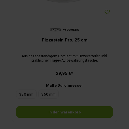
Pizzastein Pro, 25 cm
Aus hitzebeständigem Cordierit mit Hitzeverteiler. Inkl.
praktischer Trage-/Aufbewahrungstasche.
29,95 €*
Maße Durchmesser
330 mm
360 mm
In den Warenkorb