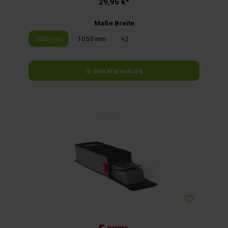
29,95 €*
Maße Breite
1000 mm
1050 mm
+
2
In den Warenkorb