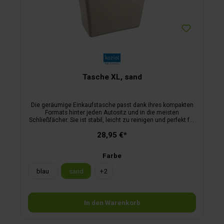
Tasche XL, sand
Die geräumige Einkaufstasche passt dank ihres kompakten
Formats hinter jeden Autositz und in die meisten
Schließfächer. Sie ist stabil, leicht zu reinigen und perfekt für
den Wochenendeinkauf.
28,95 €*
Farbe
blau
sand
+
2
In den Warenkorb