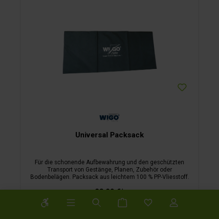
Universal Packsack
Für die schonende Aufbewahrung und den geschützten
Transport von Gestänge, Planen, Zubehör oder
Bodenbelägen. Packsack aus leichtem 100 % PP-Vliesstoff.
23,00 €*
Werkzeugleiste anzeigen
In den Warenkorb