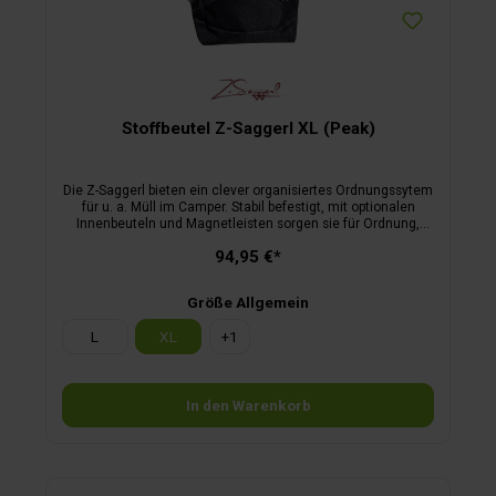
Stoffbeutel Z-Saggerl XL (Peak)
Die Z-Saggerl bieten ein clever organisiertes Ordnungssytem
für u. a. Müll im Camper. Stabil befestigt, mit optionalen
Innenbeuteln und Magnetleisten sorgen sie für Ordnung,
Sauberkeit und Flexibilität unterwegs.
94,95 €*
Größe Allgemein
L
XL
+
1
In den Warenkorb