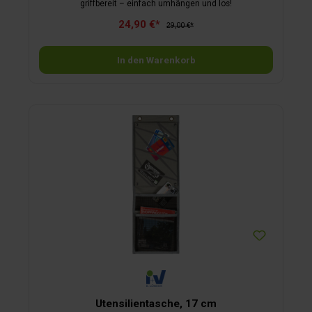
griffbereit – einfach umhängen und los!
24,90 €*
29,00 €*
In den Warenkorb
Utensilientasche, 17 cm