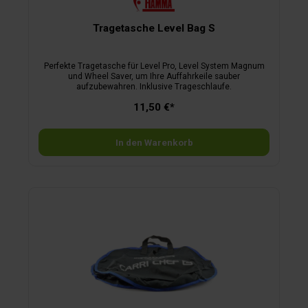
Tragetasche Level Bag S
Perfekte Tragetasche für Level Pro, Level System Magnum
und Wheel Saver, um Ihre Auffahrkeile sauber
aufzubewahren. Inklusive Trageschlaufe.
11,50 €*
In den Warenkorb