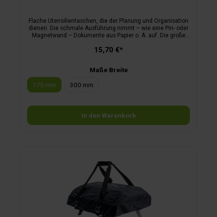
Flache Utensilientaschen, die der Planung und Organisation
dienen. Die schmale Ausführung nimmt – wie eine Pin- oder
Magnetwand – Dokumente aus Papier o. Ä. auf. Die große
Variante besteht im oberen Bereich aus einem beschrift- und
15,70 €*
abwischbaren Memoboard. Ein schwarzer Marker ist im
Lieferumfang enthalten. Im unteren Bereich sind beide mit
Netztaschen ausgestattet.
Maße Breite
170 mm
300 mm
In den Warenkorb