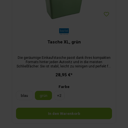
Tasche XL, grün
Die geräumige Einkaufstasche passt dank ihres kompakten
Formats hinter jeden Autositz und in die meisten
Schließfächer. Sie ist stabil, leicht zu reinigen und perfekt für
den Wochenendeinkauf.
28,95 €*
Farbe
blau
grün
+
2
In den Warenkorb