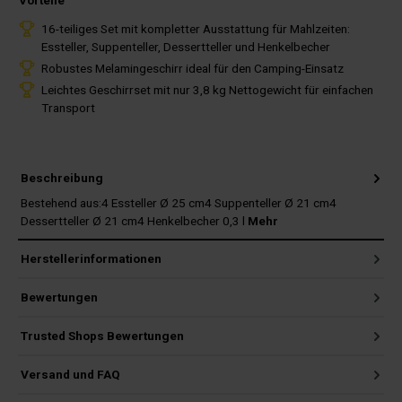
Vorteile
16-teiliges Set mit kompletter Ausstattung für Mahlzeiten:
Essteller, Suppenteller, Dessertteller und Henkelbecher
Robustes Melamingeschirr ideal für den Camping-Einsatz
Leichtes Geschirrset mit nur 3,8 kg Nettogewicht für einfachen
Transport
Beschreibung
Bestehend aus:4 Essteller Ø 25 cm4 Suppenteller Ø 21 cm4
Dessertteller Ø 21 cm4 Henkelbecher 0,3 l
Mehr
Herstellerinformationen
Bewertungen
Trusted Shops Bewertungen
Versand und FAQ