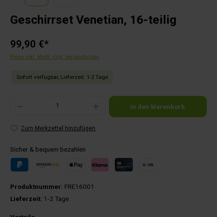
Geschirrset Venetian, 16-teilig
99,90 €*
Preise inkl. MwSt. zzgl. Versandkosten
Sofort verfügbar, Lieferzeit: 1-2 Tage
Produkt Anzahl: Gib den gewünschten Wert ein oder benutze die Schaltflächen um die Anza
In den Warenkorb
Zum Merkzettel hinzufügen
Sicher & bequem bezahlen
Produktnummer:
FRE16001
Lieferzeit:
1-2 Tage