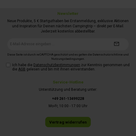
Newsletter
Neue Produkte, 5 € Startguthaben bei Erstanmeldung, exklusive Aktionen
und Inspiration für Deinen nächsten Campingtrip – direkt per E-Mail.
Jederzeit kostenlos abbestellbar.
E-
Mail-
Adresse*
Diese Seite ist durch reCAPTCHA geschützt und es gelten die
Datenschutzrichtlinie
und
Nutzungsbedingungen
.
Ich habe die
Datenschutzbestimmungen
zur Kenntnis genommen und
die
AGB
gelesen und bin mit ihnen einverstanden.
Service-Hotline
Unterstützung und Beratung unter:
+49 261-13499228
Mo-Fr, 10:00 - 17:00 Uhr
Vertrag widerrufen