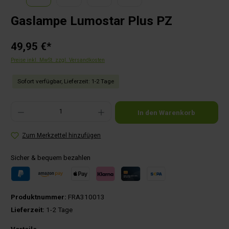
Gaslampe Lumostar Plus PZ
49,95 €*
Preise inkl. MwSt. zzgl. Versandkosten
Sofort verfügbar, Lieferzeit: 1-2 Tage
Produkt Anzahl: Gib den gewünschten Wert ein oder benutze die Schaltflächen um die Anza
In den Warenkorb
Zum Merkzettel hinzufügen
Sicher & bequem bezahlen
Produktnummer:
FRA310013
Lieferzeit:
1-2 Tage