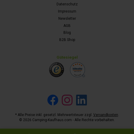
Datenschutz
Impressum
Newsletter
AGB
Blog
B2B Shop
Gütesiegel
Facebook
Instagram
LinkedIn
* Alle Preise inkl. gesetzl. Mehrwertsteuer zzgl.
Versandkosten
.
© 2026 Camping-Kaufhaus.com - Alle Rechte vorbehalten.
Werkzeugleiste anzeigen