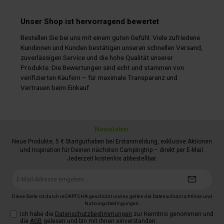
Unser Shop ist hervorragend bewertet
Bestellen Sie bei uns mit einem guten Gefühl: Viele zufriedene
Kundinnen und Kunden bestätigen unseren schnellen Versand,
zuverlässigen Service und die hohe Qualität unserer
Produkte. Die Bewertungen sind echt und stammen von
verifizierten Käufern – für maximale Transparenz und
Vertrauen beim Einkauf.
Newsletter
Neue Produkte, 5 € Startguthaben bei Erstanmeldung, exklusive Aktionen
und Inspiration für Deinen nächsten Campingtrip – direkt per E-Mail.
Jederzeit kostenlos abbestellbar.
E-
Mail-
Adresse*
Diese Seite ist durch reCAPTCHA geschützt und es gelten die
Datenschutzrichtlinie
und
Nutzungsbedingungen
.
Ich habe die
Datenschutzbestimmungen
zur Kenntnis genommen und
die
AGB
gelesen und bin mit ihnen einverstanden.