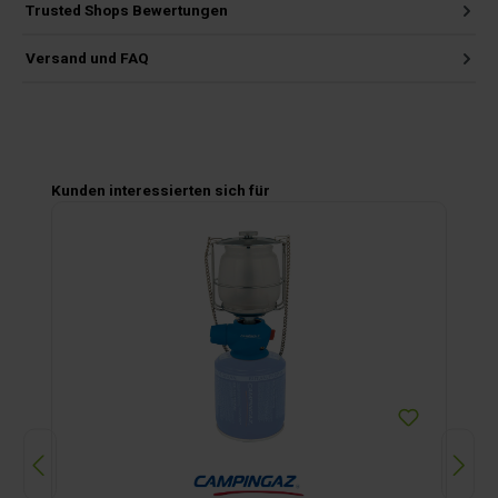
Trusted Shops Bewertungen
Versand und FAQ
Produktgalerie überspringen
Kunden interessierten sich für