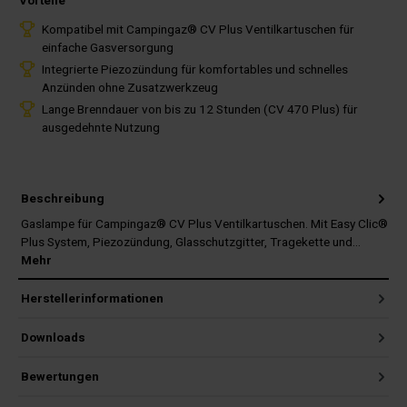
Vorteile
Kompatibel mit Campingaz® CV Plus Ventilkartuschen für
einfache Gasversorgung
Integrierte Piezozündung für komfortables und schnelles
Anzünden ohne Zusatzwerkzeug
Lange Brenndauer von bis zu 12 Stunden (CV 470 Plus) für
ausgedehnte Nutzung
Beschreibung
Gaslampe für Campingaz® CV Plus Ventilkartuschen. Mit Easy Clic®
Plus System, Piezozündung, Glasschutzgitter, Tragekette und…
Mehr
Herstellerinformationen
Downloads
Bewertungen