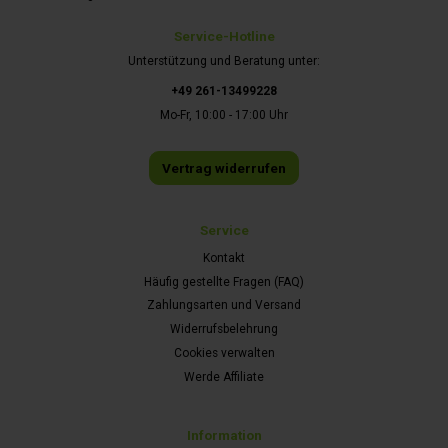
Service-Hotline
Unterstützung und Beratung unter:
+49 261-13499228
Mo-Fr, 10:00 - 17:00 Uhr
Vertrag widerrufen
Service
Kontakt
Häufig gestellte Fragen (FAQ)
Zahlungsarten und Versand
Widerrufsbelehrung
Cookies verwalten
Werde Affiliate
Information