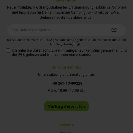
Newsletter
Neue Produkte, 5 € Startguthaben bei Erstanmeldung, exklusive Aktionen
und Inspiration für Deinen nächsten Campingtrip – direkt per E-Mail.
Jederzeit kostenlos abbestellbar.
E-
Mail-
Adresse*
Diese Seite ist durch reCAPTCHA geschützt und es gelten die
Datenschutzrichtlinie
und
Nutzungsbedingungen
.
Ich habe die
Datenschutzbestimmungen
zur Kenntnis genommen und
die
AGB
gelesen und bin mit ihnen einverstanden.
Service-Hotline
Unterstützung und Beratung unter:
+49 261-13499228
Mo-Fr, 10:00 - 17:00 Uhr
Vertrag widerrufen
Service