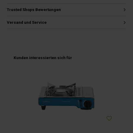
Trusted Shops Bewertungen
Versand und Service
Produktgalerie überspringen
Kunden interessierten sich für