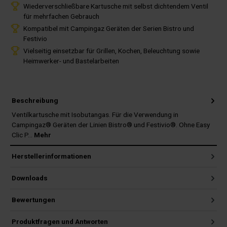
Wiederverschließbare Kartusche mit selbst dichtendem Ventil
für mehrfachen Gebrauch
Kompatibel mit Campingaz Geräten der Serien Bistro und
Festivio
Vielseitig einsetzbar für Grillen, Kochen, Beleuchtung sowie
Heimwerker- und Bastelarbeiten
Beschreibung
Ventilkartusche mit Isobutangas. Für die Verwendung in
Campingaz® Geräten der Linien Bistro® und Festivio®. Ohne Easy
Clic P…
Mehr
Herstellerinformationen
Downloads
Bewertungen
Produktfragen und Antworten