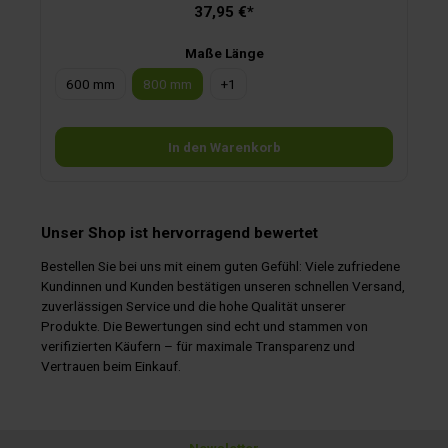
37,95 €*
Maße Länge
600 mm
800 mm
+
1
In den Warenkorb
Unser Shop ist hervorragend bewertet
Bestellen Sie bei uns mit einem guten Gefühl: Viele zufriedene
Kundinnen und Kunden bestätigen unseren schnellen Versand,
zuverlässigen Service und die hohe Qualität unserer
Produkte. Die Bewertungen sind echt und stammen von
verifizierten Käufern – für maximale Transparenz und
Vertrauen beim Einkauf.