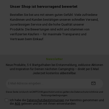
Unser Shop ist hervorragend bewertet
Bestellen Sie bei uns mit einem guten Gefühl: Viele zufriedene
Kundinnen und Kunden bestätigen unseren schnellen Versand,
zuverlässigen Service und die hohe Qualität unserer
Produkte. Die Bewertungen sind echt und stammen von
verifizierten Käufern – für maximale Transparenz und
Vertrauen beim Einkauf.
Newsletter
Neue Produkte, 5 € Startguthaben bei Erstanmeldung, exklusive Aktionen
und Inspiration für Deinen nächsten Campingtrip – direkt per E-Mail.
Jederzeit kostenlos abbestellbar.
E-
Mail-
Adresse*
Diese Seite ist durch reCAPTCHA geschützt und es gelten die
Datenschutzrichtlinie
und
Nutzungsbedingungen
.
Ich habe die
Datenschutzbestimmungen
zur Kenntnis genommen und
die
AGB
gelesen und bin mit ihnen einverstanden.