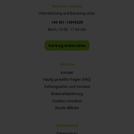
Service-Hotline
Unterstützung und Beratung unter:
+49 261-13499228
Mo-Fr, 10:00 - 17:00 Uhr
Vertrag widerrufen
Service
Kontakt
Häufig gestellte Fragen (FAQ)
Zahlungsarten und Versand
Widerrufsbelehrung
Cookies verwalten
Werde Affiliate
Information
Datenschutz