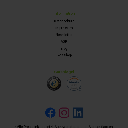
Information
Datenschutz
Impressum
Newsletter
AGB
Blog
B2B Shop
Gütesiegel
Facebook
Instagram
LinkedIn
* Alle Preise inkl. gesetzl. Mehrwertsteuer zzgl.
Versandkosten
.