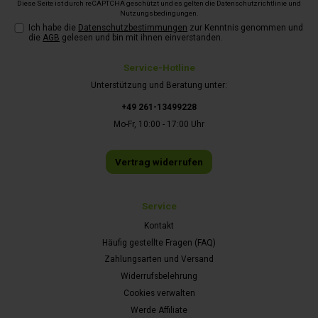
Diese Seite ist durch reCAPTCHA geschützt und es gelten die
Datenschutzrichtlinie
und
Nutzungsbedingungen
.
Ich habe die
Datenschutzbestimmungen
zur Kenntnis genommen und
die
AGB
gelesen und bin mit ihnen einverstanden.
Service-Hotline
Unterstützung und Beratung unter:
+49 261-13499228
Mo-Fr, 10:00 - 17:00 Uhr
Vertrag widerrufen
Service
Kontakt
Häufig gestellte Fragen (FAQ)
Zahlungsarten und Versand
Widerrufsbelehrung
Cookies verwalten
Werde Affiliate