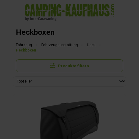
alt springen
Heckboxen
Fahrzeug
Fahrzeugausstattung
Heck
Heckboxen
Produkte filtern