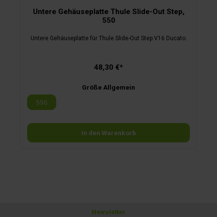
Untere Gehäuseplatte Thule Slide-Out Step,
550
Untere Gehäuseplatte für Thule Slide-Out Step V16 Ducato.
48,30 €*
Größe Allgemein
550
In den Warenkorb
Newsletter