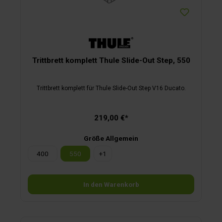
Trittbrett komplett Thule Slide-Out Step, 550
Trittbrett komplett für Thule Slide-Out Step V16 Ducato.
219,00 €*
Größe Allgemein
400
550
+
1
In den Warenkorb