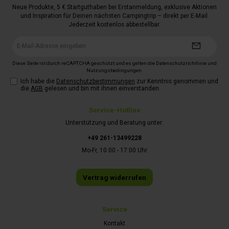
Neue Produkte, 5 € Startguthaben bei Erstanmeldung, exklusive Aktionen
und Inspiration für Deinen nächsten Campingtrip – direkt per E-Mail.
Jederzeit kostenlos abbestellbar.
E-
Mail-
Adresse*
Diese Seite ist durch reCAPTCHA geschützt und es gelten die
Datenschutzrichtlinie
und
Nutzungsbedingungen
.
Ich habe die
Datenschutzbestimmungen
zur Kenntnis genommen und
die
AGB
gelesen und bin mit ihnen einverstanden.
Service-Hotline
Unterstützung und Beratung unter:
+49 261-13499228
Mo-Fr, 10:00 - 17:00 Uhr
Vertrag widerrufen
Service
Kontakt