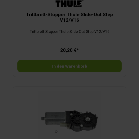
Trittbrett-Stopper Thule Slide-Out Step
V12/V16
Trittbrett-Stopper Thule Slide-Out Step V12/V16
20,20 €*
In den Warenkorb