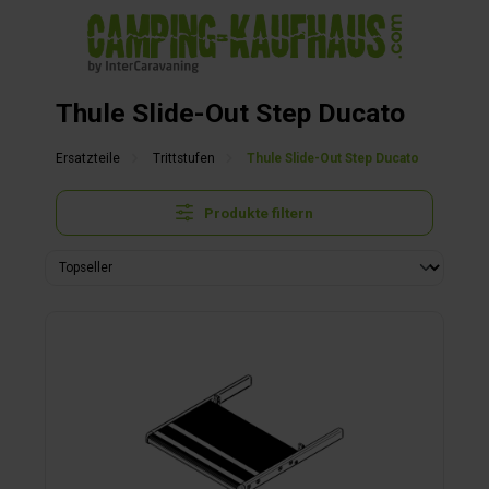
alt springen
Thule Slide-Out Step Ducato
Ersatzteile
Trittstufen
Thule Slide-Out Step Ducato
Produkte filtern