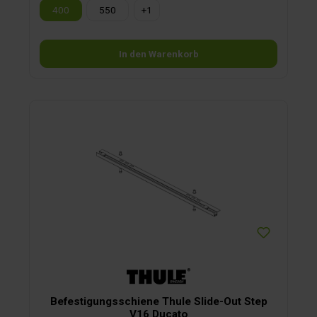
400
550
+
1
In den Warenkorb
Befestigungsschiene Thule Slide-Out Step
V16 Ducato