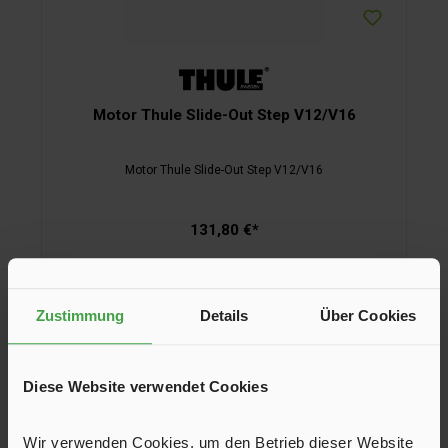
Motor Thule Slide-Out Step V12/V16
Motor Thule Slide-Out Step V12/V16
131,80 €*
In den Warenkorb
Zustimmung
Details
Über Cookies
Diese Website verwendet Cookies
Wir verwenden Cookies, um den Betrieb dieser Website