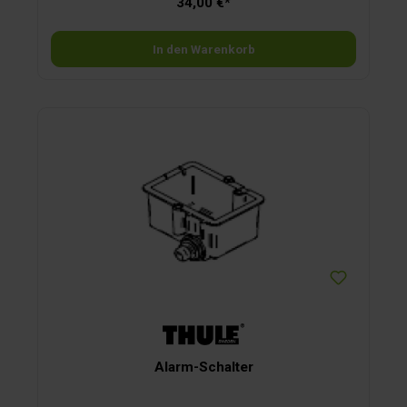
34,00 €*
In den Warenkorb
Alarm-Schalter