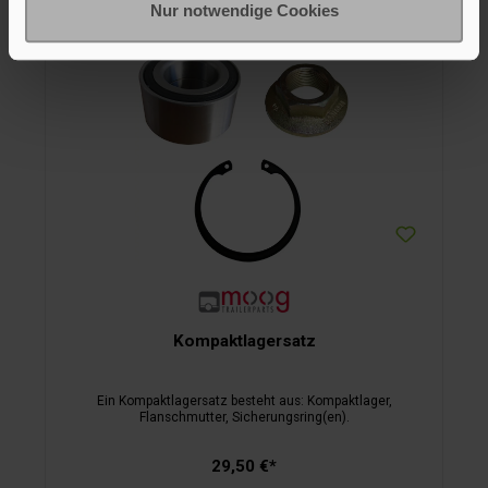
Nur notwendige Cookies
Kompaktlagersatz
Ein Kompaktlagersatz besteht aus: Kompaktlager,
Flanschmutter, Sicherungsring(en).
29,50 €*