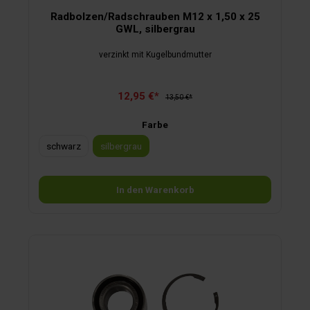
Radbolzen/Radschrauben M12 x 1,50 x 25
GWL, silbergrau
verzinkt mit Kugelbundmutter
12,95 €*
13,50 €*
Farbe
schwarz
silbergrau
In den Warenkorb