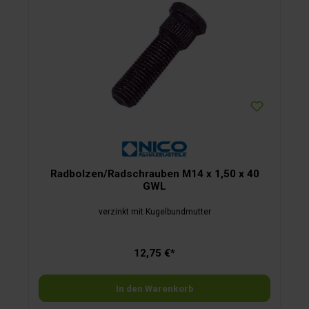
Radbolzen/Radschrauben M14 x 1,50 x 40
GWL
verzinkt mit Kugelbundmutter
12,75 €*
In den Warenkorb