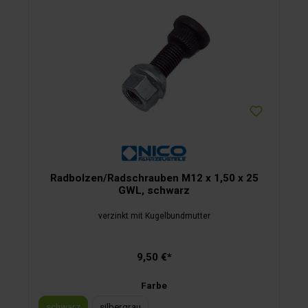
Radbolzen/Radschrauben M12 x 1,50 x 25
GWL, schwarz
verzinkt mit Kugelbundmutter
9,50 €*
Farbe
schwarz
silbergrau