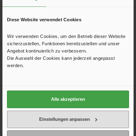
Diese Website verwendet Cookies
Wir verwenden Cookies, um den Betrieb dieser Website
sicherzustellen, Funktionen bereitzustellen und unser
Angebot kontinuierlich zu verbessern.
Die Auswahl der Cookies kann jederzeit angepasst
werden.
Radlagersatz komplett für AL-KO
Bremstrommel 200 x 50
Kompaktlager 39/72 x 37 mm
Alle akzeptieren
19,00 €*
Einstellungen anpassen
In den Warenkorb