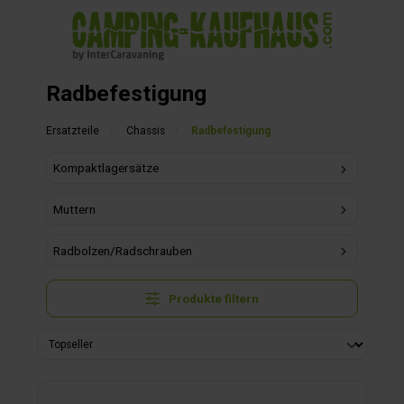
alt springen
Radbefestigung
Ersatzteile
Chassis
Radbefestigung
Kompaktlagersätze
Muttern
Radbolzen/Radschrauben
Produkte filtern