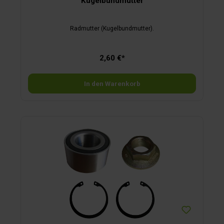
Kugelbundmutter
Radmutter (Kugelbundmutter).
2,60 €*
In den Warenkorb