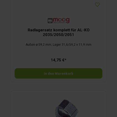
Radlagersatz komplett für AL-KO
2035/2050/2051
Außen-ø 59,2 mm; Lager 31,6/59,2 x 11,9 mm
14,75 €*
In den Warenkorb