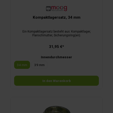
Kompaktlagersatz, 34 mm
Ein Kompaktlagersatz besteht aus: Kompaktlager,
Flanschmutter, Sicherungsring(en).
31,95 €*
Innendurchmesser
34 mm
39 mm
In den Warenkorb