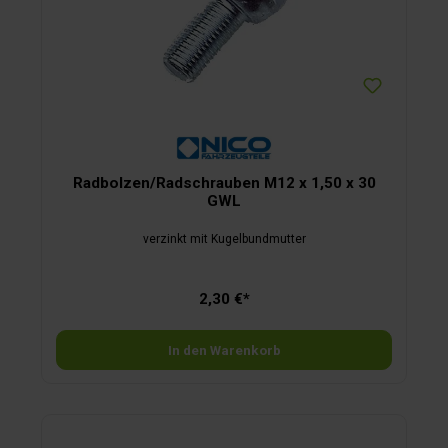
Radbolzen/Radschrauben M12 x 1,50 x 30
GWL
verzinkt mit Kugelbundmutter
2,30 €*
In den Warenkorb