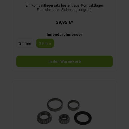
Ein Kompaktlagersatz besteht aus: Kompaktlager,
Flanschmutter, Sicherungsring(en).
39,95 €*
Innendurchmesser
34 mm
39 mm
In den Warenkorb