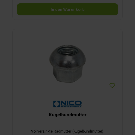
In den Warenkorb
Kugelbundmutter
Vollverzinkte Radmutter (Kugelbundmutter).