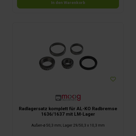
In den Warenkorb
Radlagersatz komplett für AL-KO Radbremse
1636/1637 mit LM-Lager
Außen-ø 50,3 mm; Lager 29/50,3 x 10,3 mm