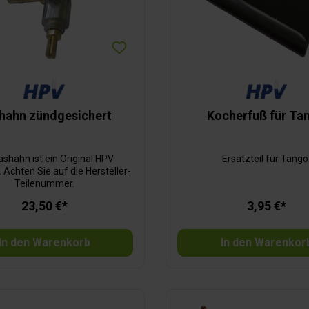
hahn zündgesichert
Kocherfuß für Ta
ashahn ist ein Original HPV
Ersatzteil für Tango
. Achten Sie auf die Hersteller-
Teilenummer.
23,50 €*
3,95 €*
In den Warenkorb
In den Warenkor