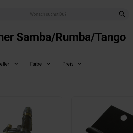
her Samba/Rumba/Tango
eller
Farbe
Preis