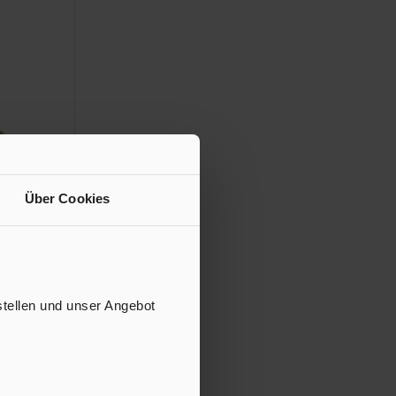
Über Cookies
Gewinde
iginal HPV
Hersteller-
stellen und unser Angebot
b