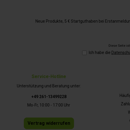
Neue Produkte, 5 € Startguthaben bei Erstanmeldung,
Diese Seite i
Ich habe die
Datensch
Service-Hotline
Unterstützung und Beratung unter:
Häufi
+49 261-13499228
Zahl
Mo-Fr, 10:00 - 17:00 Uhr
W
Vertrag widerrufen