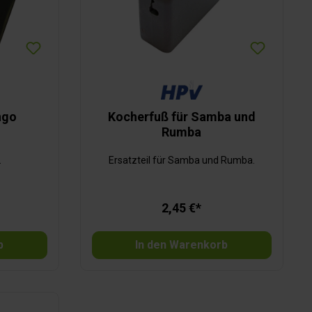
ngo
Kocherfuß für Samba und
Rumba
.
Ersatzteil für Samba und Rumba.
2,45 €*
b
In den Warenkorb