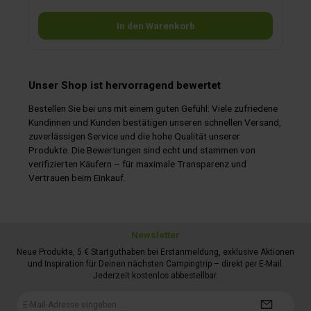
In den Warenkorb
Unser Shop ist hervorragend bewertet
Bestellen Sie bei uns mit einem guten Gefühl: Viele zufriedene
Kundinnen und Kunden bestätigen unseren schnellen Versand,
zuverlässigen Service und die hohe Qualität unserer
Produkte. Die Bewertungen sind echt und stammen von
verifizierten Käufern – für maximale Transparenz und
Vertrauen beim Einkauf.
Newsletter
Neue Produkte, 5 € Startguthaben bei Erstanmeldung, exklusive Aktionen
und Inspiration für Deinen nächsten Campingtrip – direkt per E-Mail.
Jederzeit kostenlos abbestellbar.
E-
Mail-