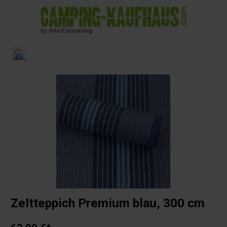
alt springen
Zeltteppich Premium blau, 300 cm