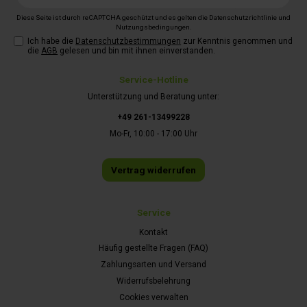
Adresse*
Diese Seite ist durch reCAPTCHA geschützt und es gelten die
Datenschutzrichtlinie
und
Nutzungsbedingungen
.
Ich habe die
Datenschutzbestimmungen
zur Kenntnis genommen und
die
AGB
gelesen und bin mit ihnen einverstanden.
Service-Hotline
Unterstützung und Beratung unter:
+49 261-13499228
Mo-Fr, 10:00 - 17:00 Uhr
Vertrag widerrufen
Service
Kontakt
Häufig gestellte Fragen (FAQ)
Zahlungsarten und Versand
Widerrufsbelehrung
Cookies verwalten