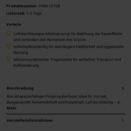
Produktnummer:
FRA610708
Lieferzeit:
1-2 Tage
Vorteile
Luftdurchlässiges Material sorgt für Belüftung der Rasenfläche
und verhindert das Absterben des Grases
Schimmelbeständig für eine längere Haltbarkeit und hygienische
Nutzung
Inklusive praktischer Tragetasche für einfachen Transport und
Aufbewahrung
Beschreibung
Aus strapazierfähiger Polypropylenfaser. Ideal für Vorzelt,
Bungalowzelt, Reisemobilzelt und Kuppelzelt. Luftdurchlässig – d…
Mehr
Herstellerinformationen