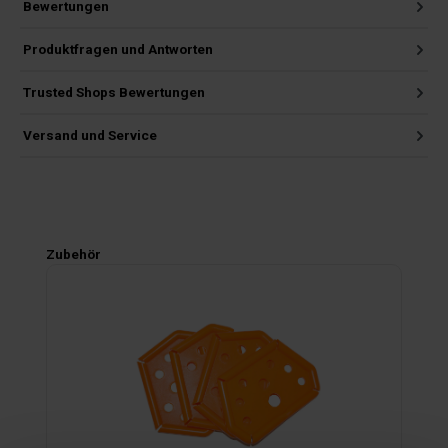
Bewertungen
Produktfragen und Antworten
Trusted Shops Bewertungen
Versand und Service
Produktgalerie überspringen
Zubehör