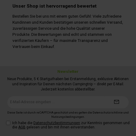
Unser Shop ist hervorragend bewertet
Bestellen Sie bei uns mit einem guten Gefühl: Viele zufriedene
Kundinnen und Kunden bestätigen unseren schnellen Versand,
zuverlässigen Service und die hohe Qualität unserer
Produkte. Die Bewertungen sind echt und stammen von
verifizierten Käufern – für maximale Transparenz und
Vertrauen beim Einkauf.
Newsletter
Neue Produkte, 5 € Startguthaben bei Erstanmeldung, exklusive Aktionen
und Inspiration für Deinen nächsten Campingtrip – direkt per E-Mail.
Jederzeit kostenlos abbestellbar.
E-
Mail-
Adresse*
Diese Seite ist durch reCAPTCHA geschützt und es gelten die
Datenschutzrichtlinie
und
Nutzungsbedingungen
.
Ich habe die
Datenschutzbestimmungen
zur Kenntnis genommen und
die
AGB
gelesen und bin mit ihnen einverstanden.