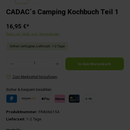
CADAC´s Camping Kochbuch Teil 1
16,95 €*
Preise inkl. MwSt. zzgl. Versandkosten
Sofort verfügbar, Lieferzeit: 1-2 Tage
Produkt Anzahl: Gib den gewünschten Wert ein oder benutze die Schaltflächen um die Anza
In den Warenkorb
Zum Merkzettel hinzufügen
Sicher & bequem bezahlen
Produktnummer:
FRA066154
Lieferzeit:
1-2 Tage