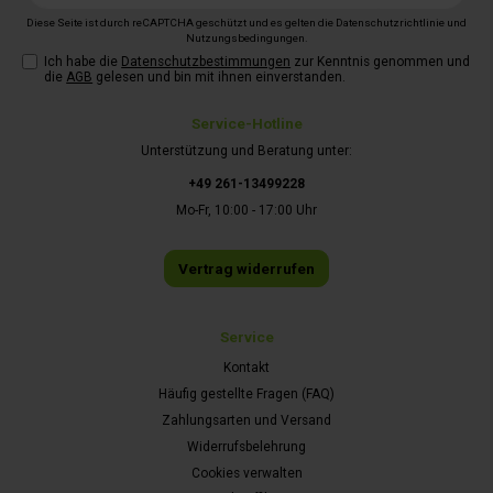
Adresse*
Diese Seite ist durch reCAPTCHA geschützt und es gelten die
Datenschutzrichtlinie
und
Nutzungsbedingungen
.
Ich habe die
Datenschutzbestimmungen
zur Kenntnis genommen und
die
AGB
gelesen und bin mit ihnen einverstanden.
Service-Hotline
Unterstützung und Beratung unter:
+49 261-13499228
Mo-Fr, 10:00 - 17:00 Uhr
Vertrag widerrufen
Service
Kontakt
Häufig gestellte Fragen (FAQ)
Zahlungsarten und Versand
Widerrufsbelehrung
Cookies verwalten