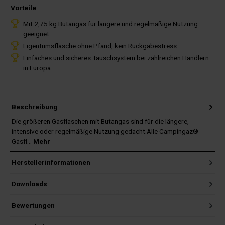
Vorteile
Mit 2,75 kg Butangas für längere und regelmäßige Nutzung
geeignet
Eigentumsflasche ohne Pfand, kein Rückgabestress
Einfaches und sicheres Tauschsystem bei zahlreichen Händlern
in Europa
Beschreibung
Die größeren Gasflaschen mit Butangas sind für die längere,
intensive oder regelmäßige Nutzung gedacht.Alle Campingaz®
Gasfl…
Mehr
Herstellerinformationen
Downloads
Bewertungen