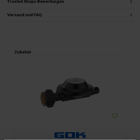
Trusted Shops Bewertungen
Versand und FAQ
Produktgalerie überspringen
Zubehör