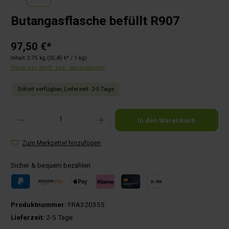
Butangasflasche befüllt R907
97,50 €*
Inhalt:
2.75 kg
(35,45 €* / 1 kg)
Preise inkl. MwSt. zzgl. Versandkosten
Sofort verfügbar, Lieferzeit: 2-5 Tage
Produkt Anzahl: Gib den gewünschten Wert ein oder benutze die Schaltflächen um die Anza
In den Warenkorb
Zum Merkzettel hinzufügen
Sicher & bequem bezahlen
Produktnummer:
FRA320355
Lieferzeit:
2-5 Tage