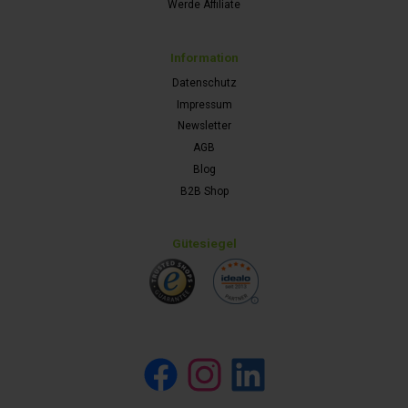
Werde Affiliate
Information
Datenschutz
Impressum
Newsletter
AGB
Blog
B2B Shop
Gütesiegel
Facebook
Instagram
LinkedIn