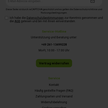
Mail-
Adresse*
Diese Seite ist durch reCAPTCHA geschützt und es gelten die
Datenschutzrichtlinie
und
Nutzungsbedingungen
.
Ich habe die
Datenschutzbestimmungen
zur Kenntnis genommen und
die
AGB
gelesen und bin mit ihnen einverstanden.
Service-Hotline
Unterstützung und Beratung unter:
+49 261-13499228
Mo-Fr, 10:00 - 17:00 Uhr
Vertrag widerrufen
Service
Kontakt
Häufig gestellte Fragen (FAQ)
Zahlungsarten und Versand
Widerrufsbelehrung
Cookies verwalten