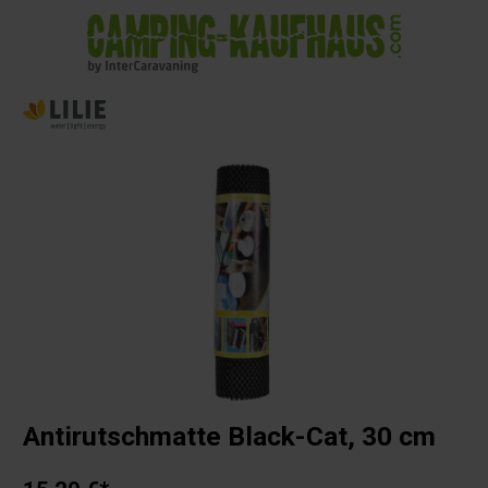
alt springen
Antirutschmatte Black-Cat, 30 cm