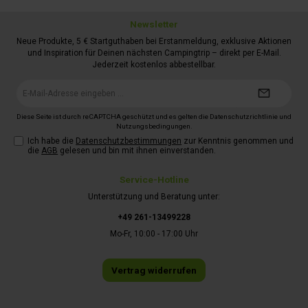
Newsletter
Neue Produkte, 5 € Startguthaben bei Erstanmeldung, exklusive Aktionen
und Inspiration für Deinen nächsten Campingtrip – direkt per E-Mail.
Jederzeit kostenlos abbestellbar.
E-
Mail-
Adresse*
Diese Seite ist durch reCAPTCHA geschützt und es gelten die
Datenschutzrichtlinie
und
Nutzungsbedingungen
.
Ich habe die
Datenschutzbestimmungen
zur Kenntnis genommen und
die
AGB
gelesen und bin mit ihnen einverstanden.
Service-Hotline
Unterstützung und Beratung unter:
+49 261-13499228
Mo-Fr, 10:00 - 17:00 Uhr
Vertrag widerrufen