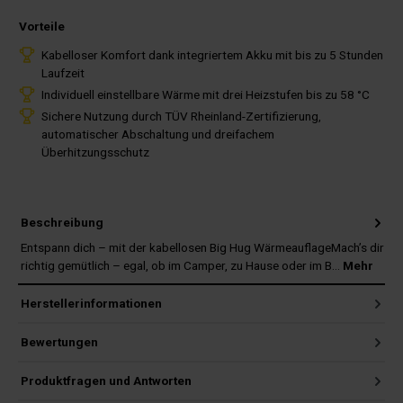
Vorteile
Kabelloser Komfort dank integriertem Akku mit bis zu 5 Stunden
Laufzeit
Individuell einstellbare Wärme mit drei Heizstufen bis zu 58 °C
Sichere Nutzung durch TÜV Rheinland-Zertifizierung,
automatischer Abschaltung und dreifachem
Überhitzungsschutz
Beschreibung
Entspann dich – mit der kabellosen Big Hug WärmeauflageMach’s dir
richtig gemütlich – egal, ob im Camper, zu Hause oder im B…
Mehr
Herstellerinformationen
Bewertungen
Produktfragen und Antworten