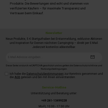
Produkte. Die Bewertungen sind echt und stammen von
verifizierten Käufern – für maximale Transparenz und
Vertrauen beim Einkauf.
Newsletter
Neue Produkte, 5 € Startguthaben bei Erstanmeldung, exklusive Aktionen
und Inspiration für Deinen nächsten Campingtrip – direkt per E-Mail.
Jederzeit kostenlos abbestellbar.
E-
Mail-
Adresse*
Diese Seite ist durch reCAPTCHA geschützt und es gelten die
Datenschutzrichtlinie
und
Nutzungsbedingungen
.
Ich habe die
Datenschutzbestimmungen
zur Kenntnis genommen und
die
AGB
gelesen und bin mit ihnen einverstanden.
Service-Hotline
Unterstützung und Beratung unter:
+49 261-13499228
Mo-Fr, 10:00 - 17:00 Uhr