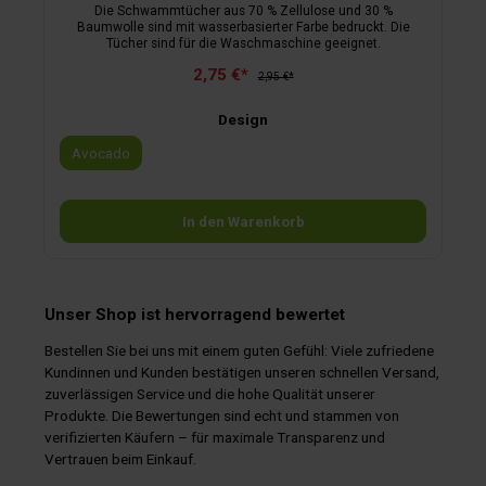
Die Schwammtücher aus 70 % Zellulose und 30 %
Baumwolle sind mit wasserbasierter Farbe bedruckt. Die
Tücher sind für die Waschmaschine geeignet.
2,75 €*
2,95 €*
Design
Avocado
In den Warenkorb
Unser Shop ist hervorragend bewertet
Bestellen Sie bei uns mit einem guten Gefühl: Viele zufriedene
Kundinnen und Kunden bestätigen unseren schnellen Versand,
zuverlässigen Service und die hohe Qualität unserer
Produkte. Die Bewertungen sind echt und stammen von
verifizierten Käufern – für maximale Transparenz und
Vertrauen beim Einkauf.