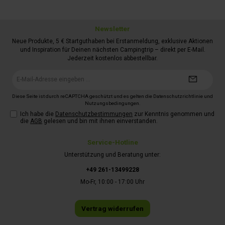
Newsletter
Neue Produkte, 5 € Startguthaben bei Erstanmeldung, exklusive Aktionen
und Inspiration für Deinen nächsten Campingtrip – direkt per E-Mail.
Jederzeit kostenlos abbestellbar.
E-
Mail-
Adresse*
Diese Seite ist durch reCAPTCHA geschützt und es gelten die
Datenschutzrichtlinie
und
Nutzungsbedingungen
.
Ich habe die
Datenschutzbestimmungen
zur Kenntnis genommen und
die
AGB
gelesen und bin mit ihnen einverstanden.
Service-Hotline
Unterstützung und Beratung unter:
+49 261-13499228
Mo-Fr, 10:00 - 17:00 Uhr
Vertrag widerrufen