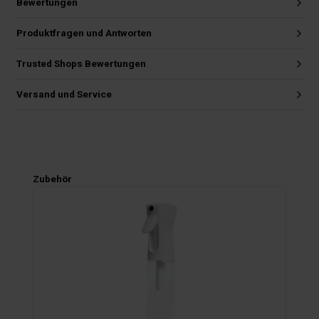
Bewertungen
Produktfragen und Antworten
Trusted Shops Bewertungen
Versand und Service
Produktgalerie überspringen
Zubehör