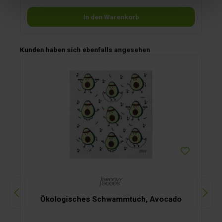
In den Warenkorb
Produktgalerie überspringen
Kunden haben sich ebenfalls angesehen
Ökologisches Schwammtuch, Avocado