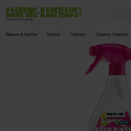
springen
Zur Hauptnavigation springen
Wasser & Sanitär
Sanitär
Toiletten
Zubehör Toiletten