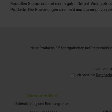
Bestellen Sie bei uns mit einem guten Gefühl: Viele zufr
Produkte. Die Bewertungen sind echt und stammen von veri
Neue Produkte, 5 € Startguthaben bei Erstanmeldung,
Diese Seite i
Ich habe die
Datensch
Service-Hotline
Unterstützung und Beratung unter: