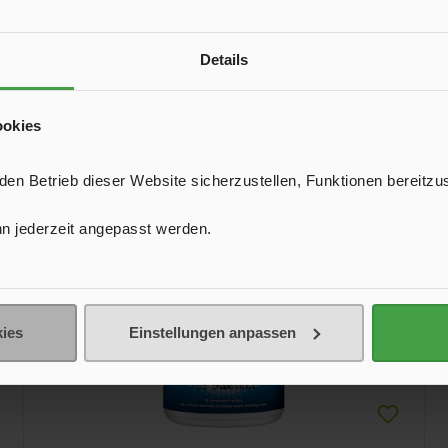
580 g
Details
ookies
sehen
n Betrieb dieser Website sicherzustellen, Funktionen bereitzu
n jederzeit angepasst werden.
ies
Einstellungen anpassen