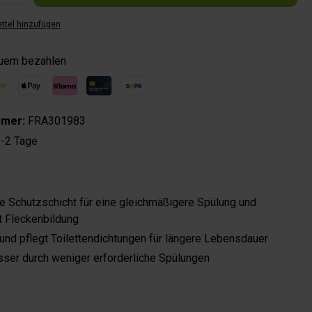
ttel hinzufügen
quem bezahlen
mmer:
FRA301983
-2 Tage
ne Schutzschicht für eine gleichmäßigere Spülung und
t Fleckenbildung
und pflegt Toilettendichtungen für längere Lebensdauer
ser durch weniger erforderliche Spülungen