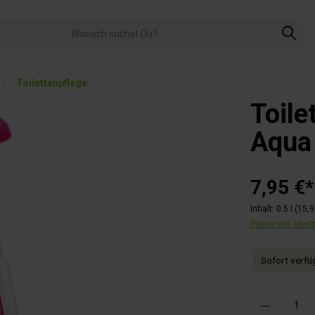
Toilettenpflege
Toile
Aqua
7,95 €*
Inhalt:
0.5 l
(15,9
Preise inkl. MwS
Sofort verfüg
Produkt Anzahl: 