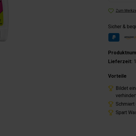
Zum Merkze
Sicher & be
Produktnu
Lieferzeit:
1
Vorteile
Bildet ei
verhinder
Schmiert 
Spart Was