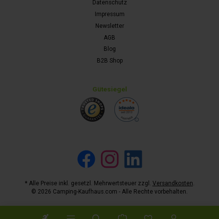
Datenschutz
Impressum
Newsletter
AGB
Blog
B2B Shop
Gütesiegel
Facebook
Instagram
LinkedIn
* Alle Preise inkl. gesetzl. Mehrwertsteuer zzgl.
Versandkosten
.
© 2026 Camping-Kaufhaus.com - Alle Rechte vorbehalten.
Werkzeugleiste anzeigen