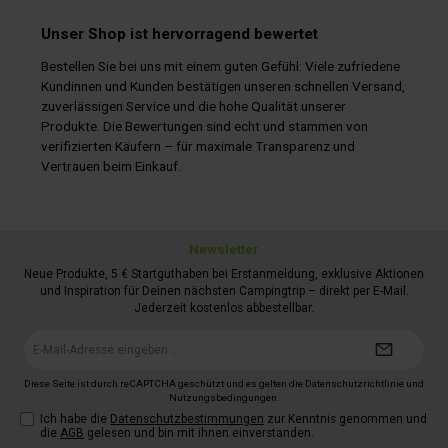
Unser Shop ist hervorragend bewertet
Bestellen Sie bei uns mit einem guten Gefühl: Viele zufriedene
Kundinnen und Kunden bestätigen unseren schnellen Versand,
zuverlässigen Service und die hohe Qualität unserer
Produkte. Die Bewertungen sind echt und stammen von
verifizierten Käufern – für maximale Transparenz und
Vertrauen beim Einkauf.
Newsletter
Neue Produkte, 5 € Startguthaben bei Erstanmeldung, exklusive Aktionen
und Inspiration für Deinen nächsten Campingtrip – direkt per E-Mail.
Jederzeit kostenlos abbestellbar.
E-
Mail-
Adresse*
Diese Seite ist durch reCAPTCHA geschützt und es gelten die
Datenschutzrichtlinie
und
Nutzungsbedingungen
.
Ich habe die
Datenschutzbestimmungen
zur Kenntnis genommen und
die
AGB
gelesen und bin mit ihnen einverstanden.