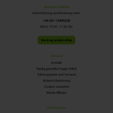
Service-Hotline
Unterstützung und Beratung unter:
+49 261-13499228
Mo-Fr, 10:00 - 17:00 Uhr
Vertrag widerrufen
Service
Kontakt
Häufig gestellte Fragen (FAQ)
Zahlungsarten und Versand
Widerrufsbelehrung
Cookies verwalten
Werde Affiliate
Information