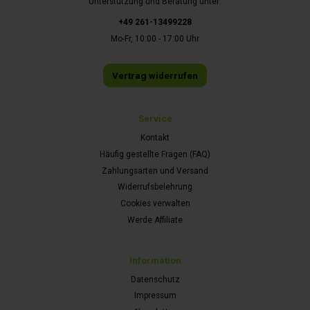
Unterstützung und Beratung unter:
+49 261-13499228
Mo-Fr, 10:00 - 17:00 Uhr
Vertrag widerrufen
Service
Kontakt
Häufig gestellte Fragen (FAQ)
Zahlungsarten und Versand
Widerrufsbelehrung
Cookies verwalten
Werde Affiliate
Information
Datenschutz
Impressum