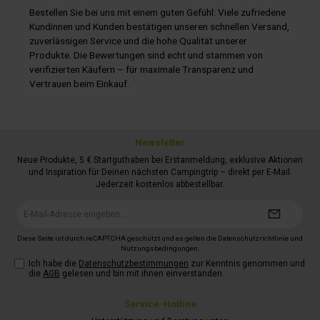
Bestellen Sie bei uns mit einem guten Gefühl: Viele zufriedene
Kundinnen und Kunden bestätigen unseren schnellen Versand,
zuverlässigen Service und die hohe Qualität unserer
Produkte. Die Bewertungen sind echt und stammen von
verifizierten Käufern – für maximale Transparenz und
Vertrauen beim Einkauf.
Newsletter
Neue Produkte, 5 € Startguthaben bei Erstanmeldung, exklusive Aktionen
und Inspiration für Deinen nächsten Campingtrip – direkt per E-Mail.
Jederzeit kostenlos abbestellbar.
E-
Mail-
Adresse*
Diese Seite ist durch reCAPTCHA geschützt und es gelten die
Datenschutzrichtlinie
und
Nutzungsbedingungen
.
Ich habe die
Datenschutzbestimmungen
zur Kenntnis genommen und
die
AGB
gelesen und bin mit ihnen einverstanden.
Service-Hotline