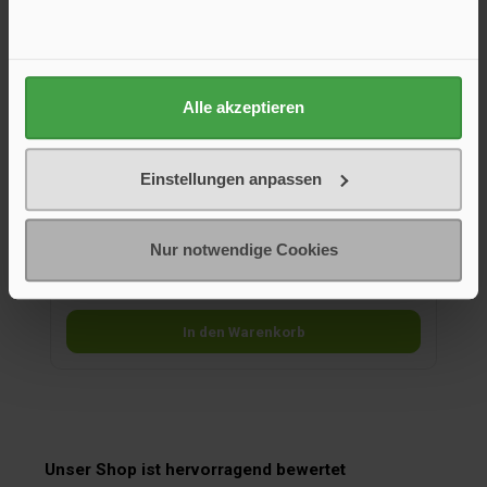
Alle akzeptieren
Abspanngummi 20 cm, 5 Stück
Einstellungen anpassen
Abspanngummi 20 cm, 5 Stück
Nur notwendige Cookies
20,00 €*
In den Warenkorb
Unser Shop ist hervorragend bewertet