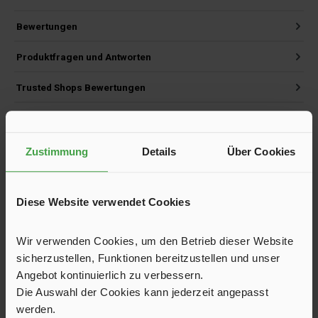
Bewertungen
Produktfragen und Antworten
Trusted Shops Bewertungen
Versand und Service
Zustimmung
Details
Über Cookies
Diese Website verwendet Cookies
Produktgalerie überspringen
Ersatzteile
Wir verwenden Cookies, um den Betrieb dieser Website
sicherzustellen, Funktionen bereitzustellen und unser
Angebot kontinuierlich zu verbessern.
Die Auswahl der Cookies kann jederzeit angepasst
werden.