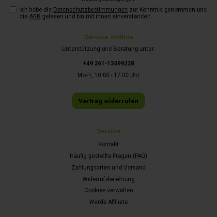
Ich habe die
Datenschutzbestimmungen
zur Kenntnis genommen und
die
AGB
gelesen und bin mit ihnen einverstanden.
Service-Hotline
Unterstützung und Beratung unter:
+49 261-13499228
Mo-Fr, 10:00 - 17:00 Uhr
Vertrag widerrufen
Service
Kontakt
Häufig gestellte Fragen (FAQ)
Zahlungsarten und Versand
Widerrufsbelehrung
Cookies verwalten
Werde Affiliate