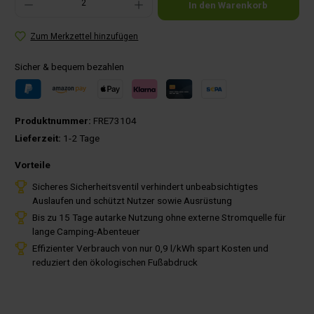
In den Warenkorb
Zum Merkzettel hinzufügen
Sicher & bequem bezahlen
Produktnummer:
FRE73104
Lieferzeit:
1-2 Tage
Vorteile
Sicheres Sicherheitsventil verhindert unbeabsichtigtes
Auslaufen und schützt Nutzer sowie Ausrüstung
Bis zu 15 Tage autarke Nutzung ohne externe Stromquelle für
lange Camping-Abenteuer
Effizienter Verbrauch von nur 0,9 l/kWh spart Kosten und
reduziert den ökologischen Fußabdruck