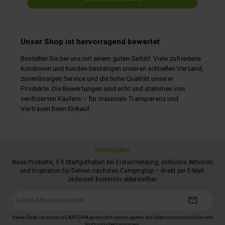
Unser Shop ist hervorragend bewertet
Bestellen Sie bei uns mit einem guten Gefühl: Viele zufriedene
Kundinnen und Kunden bestätigen unseren schnellen Versand,
zuverlässigen Service und die hohe Qualität unserer
Produkte. Die Bewertungen sind echt und stammen von
verifizierten Käufern – für maximale Transparenz und
Vertrauen beim Einkauf.
Newsletter
Neue Produkte, 5 € Startguthaben bei Erstanmeldung, exklusive Aktionen
und Inspiration für Deinen nächsten Campingtrip – direkt per E-Mail.
Jederzeit kostenlos abbestellbar.
E-
Mail-
Adresse*
Diese Seite ist durch reCAPTCHA geschützt und es gelten die
Datenschutzrichtlinie
und
Nutzungsbedingungen
.