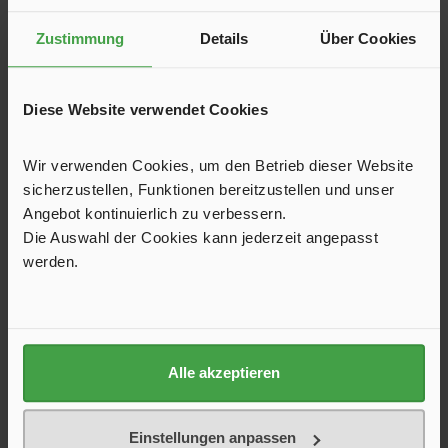
24,00 €*
Zustimmung
Details
Über Cookies
In den Warenkorb
Diese Website verwendet Cookies
Wir verwenden Cookies, um den Betrieb dieser Website
Produktgalerie überspringen
Kunden kauften auch
sicherzustellen, Funktionen bereitzustellen und unser
Angebot kontinuierlich zu verbessern.
Die Auswahl der Cookies kann jederzeit angepasst
werden.
Alle akzeptieren
Einstellungen anpassen