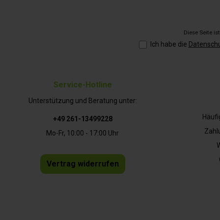
Diese Seite i
Ich habe die
Datensch
Service-Hotline
Unterstützung und Beratung unter:
Häufi
+49 261-13499228
Zahl
Mo-Fr, 10:00 - 17:00 Uhr
W
Vertrag widerrufen