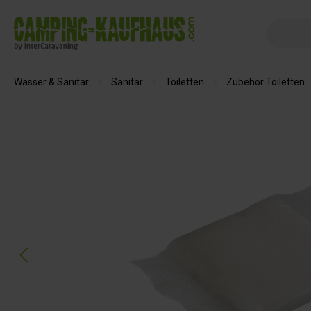
springen
Zur Hauptnavigation springen
Wasser & Sanitär
Sanitär
Toiletten
Zubehör Toiletten