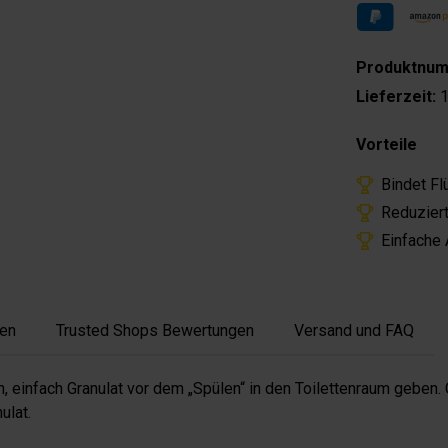
Produktnu
Lieferzeit:
1
Vorteile
Bindet Fl
Reduzier
Einfache
en
Trusted Shops Bewertungen
Versand und FAQ
 einfach Granulat vor dem „Spülen“ in den Toilettenraum geben. 
ulat.