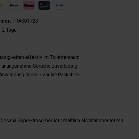
mmer:
FRA301723
-2 Tage
üssigkeiten effektiv im Toilettenraum
t unangenehme Gerüche zuverlässig
 Anwendung durch Granulat-Päckchen
Clesana Super-Absorber ist erhältlich als Standbeutel mit