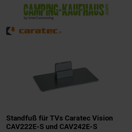
alt springen
Standfuß für TVs Caratec Vision
CAV222E-S und CAV242E-S