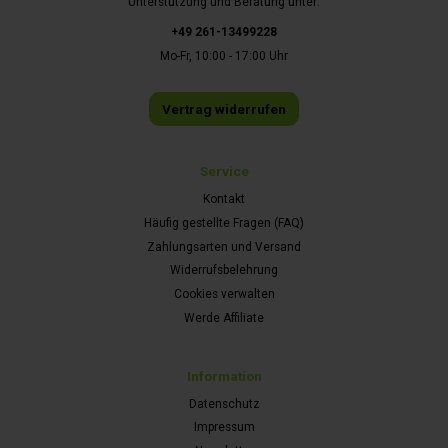
Unterstützung und Beratung unter:
+49 261-13499228
Mo-Fr, 10:00 - 17:00 Uhr
Vertrag widerrufen
Service
Kontakt
Häufig gestellte Fragen (FAQ)
Zahlungsarten und Versand
Widerrufsbelehrung
Cookies verwalten
Werde Affiliate
Information
Datenschutz
Impressum