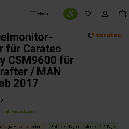
Werkzeugleiste anzeigen
Navigation
elmonitor-
r für Caratec
ty CSM9600 für
rafter / MAN
 ab 2017
€*
t. zzgl. Versandkosten
f Lager – schnell sichern
Sofort verfügbar, Lieferzeit: 1-2 Tage