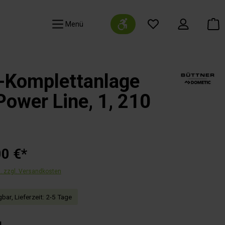
Werkzeugleiste anzeigen
Navigation
r-Komplettanlage
ower Line, 1, 210
00 €*
t. zzgl. Versandkosten
bar, Lieferzeit: 2-5 Tage
auswählen
l