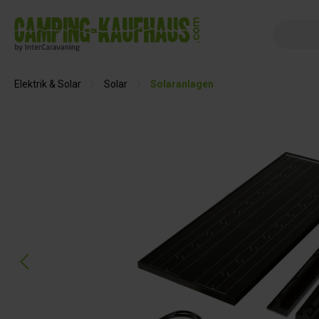
springen
Zur Hauptnavigation springen
Elektrik & Solar
Solar
Solaranlagen