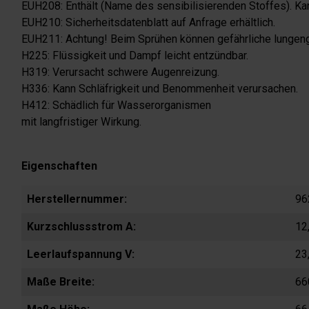
EUH208: Enthält (Name des sensibilisierenden Stoffes). Kan
EUH210: Sicherheitsdatenblatt auf Anfrage erhältlich.
EUH211: Achtung! Beim Sprühen können gefährliche lungeng
H225: Flüssigkeit und Dampf leicht entzündbar.
H319: Verursacht schwere Augenreizung.
H336: Kann Schläfrigkeit und Benommenheit verursachen.
H412: Schädlich für Wasserorganismen
mit langfristiger Wirkung.
Eigenschaften
Herstellernummer:
96
Kurzschlussstrom A:
12
Leerlaufspannung V:
23
Maße Breite:
66