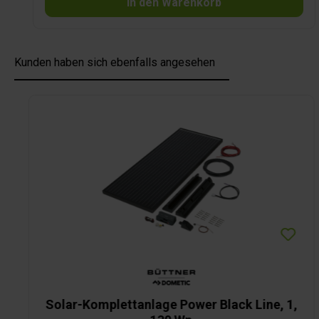
In den Warenkorb
Kunden haben sich ebenfalls angesehen
Produktgalerie überspringen
Solar-Komplettanlage Power Black Line, 1,