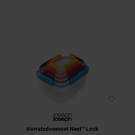
Vorratsdosenset Nest™ Lock