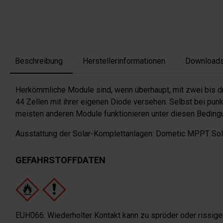
Beschreibung
Herstellerinformationen
Download
Herkömmliche Module sind, wenn überhaupt, mit zwei bis dr
44 Zellen mit ihrer eigenen Diode versehen. Selbst bei pun
meisten anderen Module funktionieren unter diesen Bedingu
Ausstattung der Solar-Komplettanlagen: Dometic MPPT Sola
GEFAHRSTOFFDATEN
EUH066: Wiederholter Kontakt kann zu spröder oder rissiger