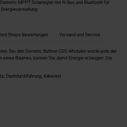
 Dometic MPPT Solarregler mit N-Bus und Bluetooth für
e Energieverwaltung
sted Shops Bewertungen
Versand und Service
teilen. Bei den Dometic Büttner CDS-Modulen wurde jede der
ten eines Baumes, können Sie damit Energie erzeugen. Die
z, Dachdurchführung, Kabelset