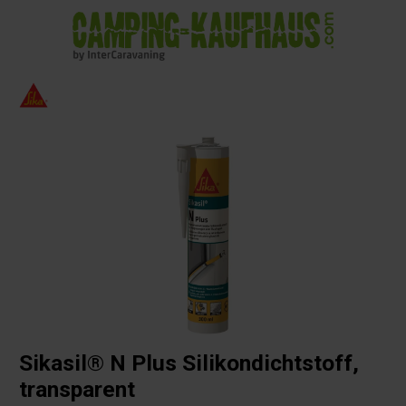
alt springen
Sikasil® N Plus Silikondichtstoff,
transparent