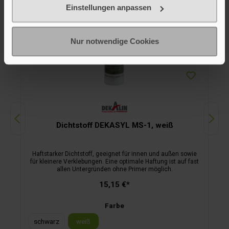
Einstellungen anpassen
Nur notwendige Cookies
Dichtstoff DEKASYL MS-1, weiß
Haftstarker Dichtstoff, geeignet für innen und außen sowie
für kleinere Verklebungen. Eine optimale Haftung ist auf fast
allen Untergründen ohne Primer möglich.
15,15 €*
Farbe
schwarz
weiß