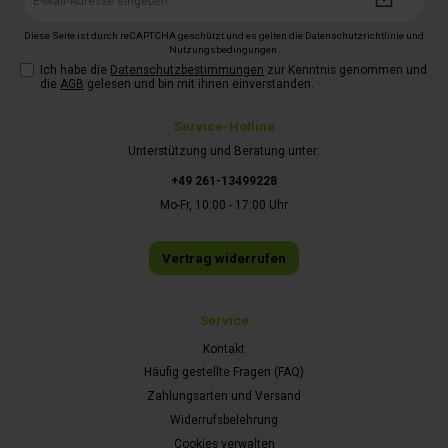
Mail-
Adresse*
Diese Seite ist durch reCAPTCHA geschützt und es gelten die
Datenschutzrichtlinie
und
Nutzungsbedingungen
.
Ich habe die
Datenschutzbestimmungen
zur Kenntnis genommen und
die
AGB
gelesen und bin mit ihnen einverstanden.
Service-Hotline
Unterstützung und Beratung unter:
+49 261-13499228
Mo-Fr, 10:00 - 17:00 Uhr
Vertrag widerrufen
Service
Kontakt
Häufig gestellte Fragen (FAQ)
Zahlungsarten und Versand
Widerrufsbelehrung
Cookies verwalten