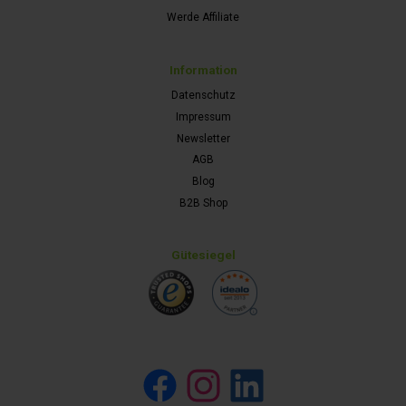
Werde Affiliate
Information
Datenschutz
Impressum
Newsletter
AGB
Blog
B2B Shop
Gütesiegel
Facebook
Instagram
LinkedIn