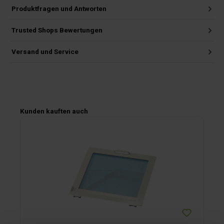
Produktfragen und Antworten
Trusted Shops Bewertungen
Versand und Service
Produktgalerie überspringen
Kunden kauften auch