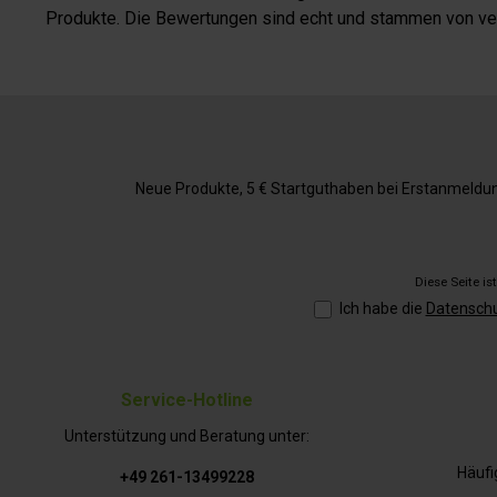
Produkte. Die Bewertungen sind echt und stammen von veri
Neue Produkte, 5 € Startguthaben bei Erstanmeldung,
Diese Seite i
Ich habe die
Datensch
Service-Hotline
Unterstützung und Beratung unter:
Häufi
+49 261-13499228