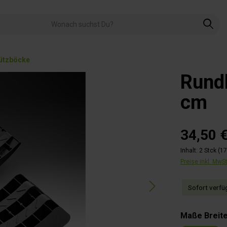
Stützböcke
Rundk
cm
34,50 
Inhalt:
2 Stck
(17
Preise inkl. MwS
Sofort verfüg
Maße Breit