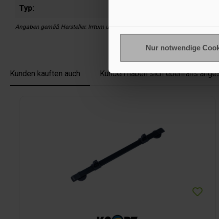
Typ:
Angaben gemäß Hersteller. Irrtum und Änderung vorbehalten.
Nur notwendige Cook
Kunden kauften auch
Kunden haben sich ebenfalls ange
Produktgalerie überspringen