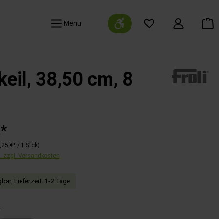
Werkzeugleiste anzeigen
Navigation
eil, 38,50 cm, 8
€*
,25 €* / 1 Stck)
t. zzgl. Versandkosten
bar, Lieferzeit: 1-2 Tage
auswählen
e