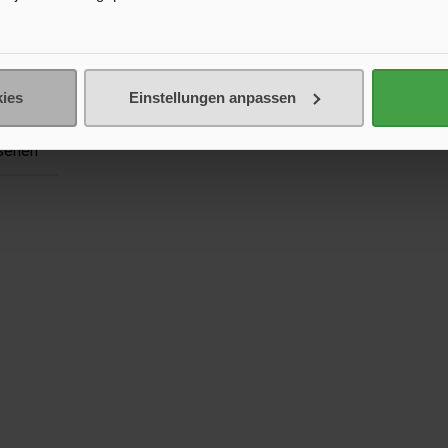
Mini
ies
Einstellungen anpassen
sehen