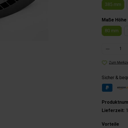
385 mm
Maße Höhe
80 mm
Produkt Anzahl: 
Zum Merkze
Sicher & be
Produktnu
Lieferzeit:
1
Vorteile