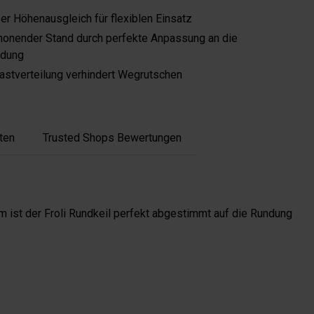
er Höhenausgleich für flexiblen Einsatz
honender Stand durch perfekte Anpassung an die
ndung
astverteilung verhindert Wegrutschen
ten
Trusted Shops Bewertungen
m ist der Froli Rundkeil perfekt abgestimmt auf die Rundung