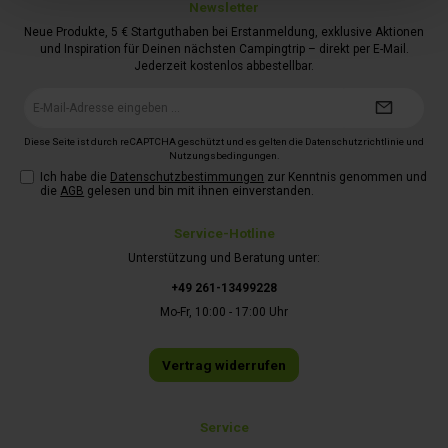
Newsletter
Neue Produkte, 5 € Startguthaben bei Erstanmeldung, exklusive Aktionen
und Inspiration für Deinen nächsten Campingtrip – direkt per E-Mail.
Jederzeit kostenlos abbestellbar.
E-
Mail-
Adresse*
Diese Seite ist durch reCAPTCHA geschützt und es gelten die
Datenschutzrichtlinie
und
Nutzungsbedingungen
.
Ich habe die
Datenschutzbestimmungen
zur Kenntnis genommen und
die
AGB
gelesen und bin mit ihnen einverstanden.
Service-Hotline
Unterstützung und Beratung unter:
+49 261-13499228
Mo-Fr, 10:00 - 17:00 Uhr
Vertrag widerrufen
Service