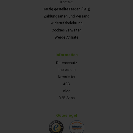
Kontakt
Häufig gestellte Fragen (FAQ)
Zahlungsarten und Versand
Widerrufsbelehrung
Cookies verwalten
Werde Affiliate
Information
Datenschutz
Impressum
Newsletter
AGB
Blog
B2B Shop
Gütesiegel