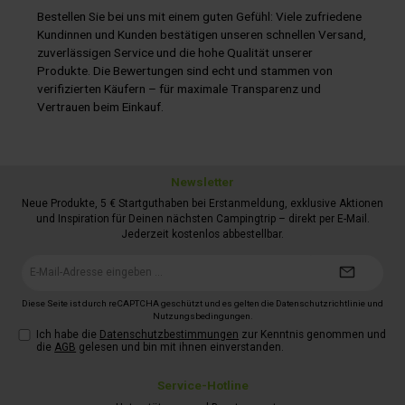
Bestellen Sie bei uns mit einem guten Gefühl: Viele zufriedene
Kundinnen und Kunden bestätigen unseren schnellen Versand,
zuverlässigen Service und die hohe Qualität unserer
Produkte. Die Bewertungen sind echt und stammen von
verifizierten Käufern – für maximale Transparenz und
Vertrauen beim Einkauf.
Newsletter
Neue Produkte, 5 € Startguthaben bei Erstanmeldung, exklusive Aktionen
und Inspiration für Deinen nächsten Campingtrip – direkt per E-Mail.
Jederzeit kostenlos abbestellbar.
E-
Mail-
Adresse*
Diese Seite ist durch reCAPTCHA geschützt und es gelten die
Datenschutzrichtlinie
und
Nutzungsbedingungen
.
Ich habe die
Datenschutzbestimmungen
zur Kenntnis genommen und
die
AGB
gelesen und bin mit ihnen einverstanden.
Service-Hotline