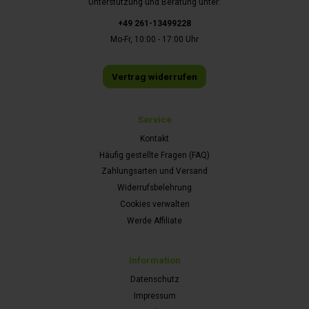
Unterstützung und Beratung unter:
+49 261-13499228
Mo-Fr, 10:00 - 17:00 Uhr
Vertrag widerrufen
Service
Kontakt
Häufig gestellte Fragen (FAQ)
Zahlungsarten und Versand
Widerrufsbelehrung
Cookies verwalten
Werde Affiliate
Information
Datenschutz
Impressum