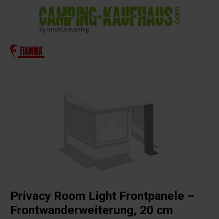
alt springen
Privacy Room Light Frontpanele –
Frontwanderweiterung, 20 cm