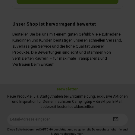
Unser Shop ist hervorragend bewertet
Bestellen Sie bei uns mit einem guten Gefühl: Viele zufriedene
Kundinnen und Kunden bestätigen unseren schnellen Versand,
zuverlässigen Service und die hohe Qualität unserer
Produkte. Die Bewertungen sind echt und stammen von
verifizierten Käufern – für maximale Transparenz und
Vertrauen beim Einkauf.
Newsletter
Neue Produkte, 5 € Startguthaben bei Erstanmeldung, exklusive Aktionen
und Inspiration für Deinen nächsten Campingtrip – direkt per E-Mail.
Jederzeit kostenlos abbestellbar.
E-
Mail-
Adresse*
Diese Seite ist durch reCAPTCHA geschützt und es gelten die
Datenschutzrichtlinie
und
Nutzungsbedingungen
.