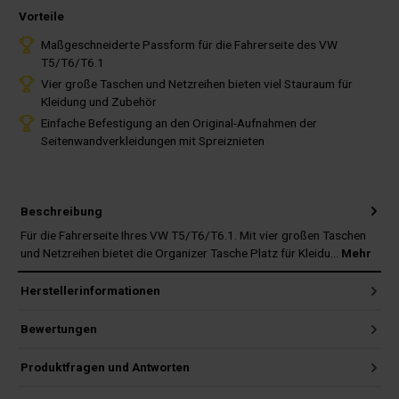
Vorteile
Maßgeschneiderte Passform für die Fahrerseite des VW
T5/T6/T6.1
Vier große Taschen und Netzreihen bieten viel Stauraum für
Kleidung und Zubehör
Einfache Befestigung an den Original-Aufnahmen der
Seitenwandverkleidungen mit Spreiznieten
Beschreibung
Für die Fahrerseite Ihres VW T5/T6/T6.1. Mit vier großen Taschen
und Netzreihen bietet die Organizer Tasche Platz für Kleidu…
Mehr
Herstellerinformationen
Bewertungen
Produktfragen und Antworten