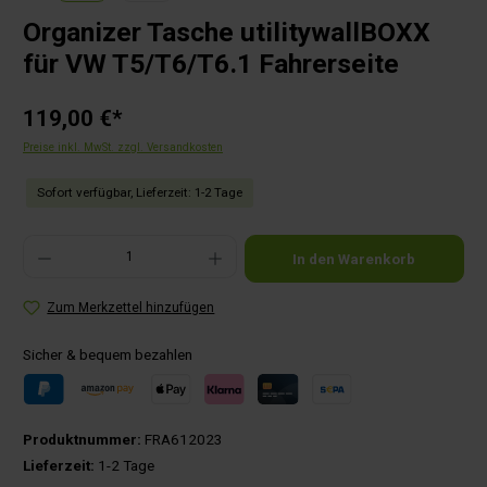
Organizer Tasche utilitywallBOXX
für VW T5/T6/T6.1 Fahrerseite
119,00 €*
Preise inkl. MwSt. zzgl. Versandkosten
Sofort verfügbar, Lieferzeit: 1-2 Tage
Produkt Anzahl: Gib den gewünschten Wert ein oder benutze die Schaltflächen um die Anza
In den Warenkorb
Zum Merkzettel hinzufügen
Sicher & bequem bezahlen
Produktnummer:
FRA612023
Lieferzeit:
1-2 Tage