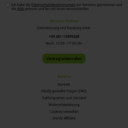
Ich habe die
Datenschutzbestimmungen
zur Kenntnis genommen und
die
AGB
gelesen und bin mit ihnen einverstanden.
Service-Hotline
Unterstützung und Beratung unter:
+49 261-13499228
Mo-Fr, 10:00 - 17:00 Uhr
Vertrag widerrufen
Service
Kontakt
Häufig gestellte Fragen (FAQ)
Zahlungsarten und Versand
Widerrufsbelehrung
Cookies verwalten
Werde Affiliate