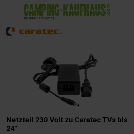
alt springen
Netzteil 230 Volt zu Caratec TVs bis
24"