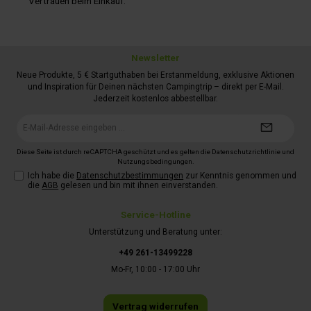
Vertrauen beim Einkauf.
Newsletter
Neue Produkte, 5 € Startguthaben bei Erstanmeldung, exklusive Aktionen
und Inspiration für Deinen nächsten Campingtrip – direkt per E-Mail.
Jederzeit kostenlos abbestellbar.
E-
Mail-
Adresse*
Diese Seite ist durch reCAPTCHA geschützt und es gelten die
Datenschutzrichtlinie
und
Nutzungsbedingungen
.
Ich habe die
Datenschutzbestimmungen
zur Kenntnis genommen und
die
AGB
gelesen und bin mit ihnen einverstanden.
Service-Hotline
Unterstützung und Beratung unter:
+49 261-13499228
Mo-Fr, 10:00 - 17:00 Uhr
Vertrag widerrufen