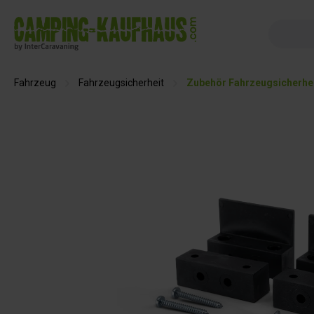
springen
Zur Hauptnavigation springen
Fahrzeug
Fahrzeugsicherheit
Zubehör Fahrzeugsicherhe