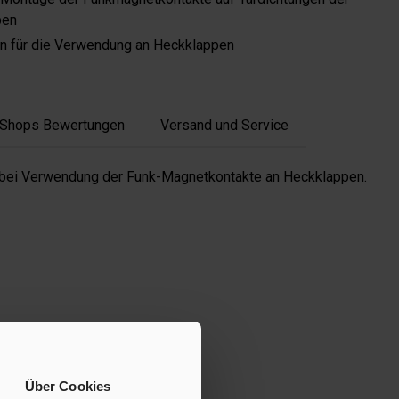
pen
n für die Verwendung an Heckklappen
 Shops Bewertungen
Versand und Service
n bei Verwendung der Funk-Magnetkontakte an Heckklappen.
Über Cookies