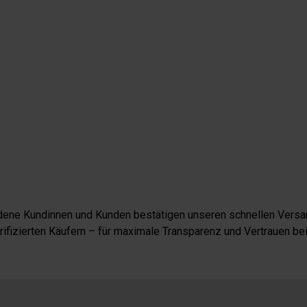
iedene Kundinnen und Kunden bestätigen unseren schnellen Versan
fizierten Käufern – für maximale Transparenz und Vertrauen bei