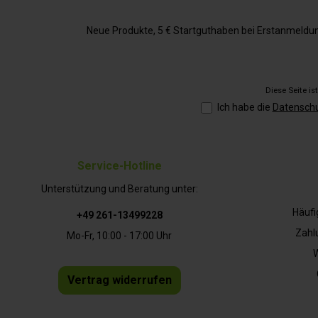
Neue Produkte, 5 € Startguthaben bei Erstanmeldung,
Diese Seite i
Ich habe die
Datensch
Service-Hotline
Unterstützung und Beratung unter:
Häufi
+49 261-13499228
Zahl
Mo-Fr, 10:00 - 17:00 Uhr
W
Vertrag widerrufen