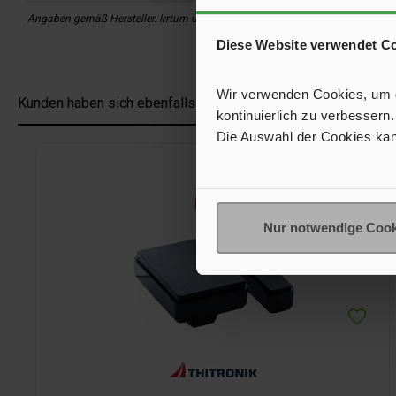
Angaben gemäß Hersteller. Irrtum und Änderung vorbehalten.
Diese Website verwendet C
Wir verwenden Cookies, um de
Kunden haben sich ebenfalls angesehen
kontinuierlich zu verbessern.
Die Auswahl der Cookies kan
Produktgalerie überspringen
Nur notwendige Cook