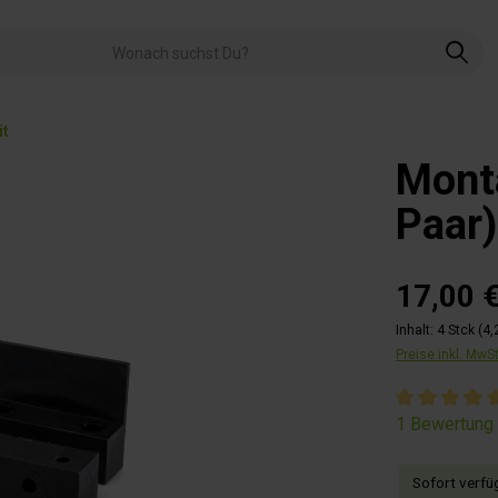
it
Mont
Paar)
17,00 
Inhalt:
4 Stck
(4,
Preise inkl. MwS
Durchschnitt
1 Bewertung
Sofort verfüg