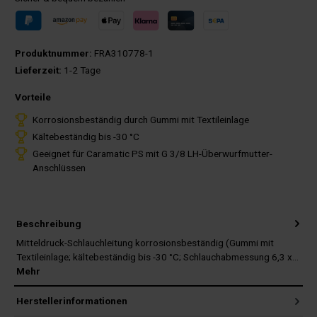
Produktnummer:
FRA310778-1
Lieferzeit:
1-2 Tage
Vorteile
Korrosionsbeständig durch Gummi mit Textileinlage
Kältebeständig bis -30 °C
Geeignet für Caramatic PS mit G 3/8 LH-Überwurfmutter-
Anschlüssen
Beschreibung
Mitteldruck-Schlauchleitung korrosionsbeständig (Gummi mit
Textileinlage; kältebeständig bis -30 °C; Schlauchabmessung 6,3 x…
Mehr
Herstellerinformationen