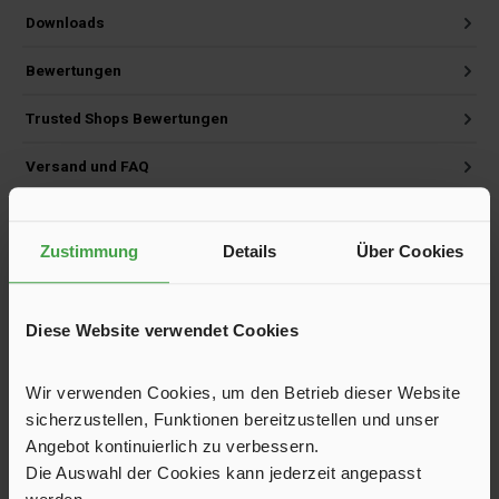
Downloads
Bewertungen
Trusted Shops Bewertungen
Versand und FAQ
Zustimmung
Details
Über Cookies
Produktgalerie überspringen
Kunden haben sich ebenfalls angesehen
Diese Website verwendet Cookies
Wir verwenden Cookies, um den Betrieb dieser Website
sicherzustellen, Funktionen bereitzustellen und unser
Angebot kontinuierlich zu verbessern.
Die Auswahl der Cookies kann jederzeit angepasst