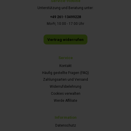
Service-Hotline
Unterstützung und Beratung unter:
+49 261-13499228
Mo-Fr, 10:00 - 17:00 Uhr
Vertrag widerrufen
Service
Kontakt
Häufig gestellte Fragen (FAQ)
Zahlungsarten und Versand
Widerrufsbelehrung
Cookies verwalten
Werde Affiliate
Information
Datenschutz