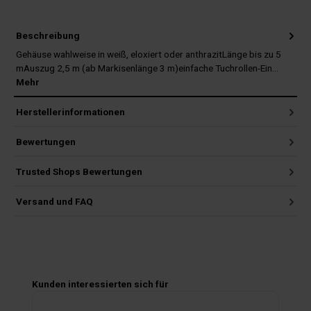
Beschreibung
Gehäuse wahlweise in weiß, eloxiert oder anthrazitLänge bis zu 5
mAuszug 2,5 m (ab Markisenlänge 3 m)einfache Tuchrollen-Ein…
Mehr
Herstellerinformationen
Bewertungen
Trusted Shops Bewertungen
Versand und FAQ
Produktgalerie überspringen
Kunden interessierten sich für