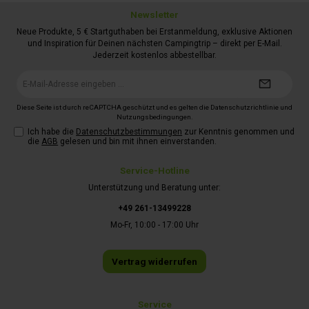
Newsletter
Neue Produkte, 5 € Startguthaben bei Erstanmeldung, exklusive Aktionen
und Inspiration für Deinen nächsten Campingtrip – direkt per E-Mail.
Jederzeit kostenlos abbestellbar.
E-
Mail-
Adresse*
Diese Seite ist durch reCAPTCHA geschützt und es gelten die
Datenschutzrichtlinie
und
Nutzungsbedingungen
.
Ich habe die
Datenschutzbestimmungen
zur Kenntnis genommen und
die
AGB
gelesen und bin mit ihnen einverstanden.
Service-Hotline
Unterstützung und Beratung unter:
+49 261-13499228
Mo-Fr, 10:00 - 17:00 Uhr
Vertrag widerrufen
Service