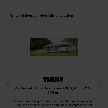
Produktgalerie überspringen
Kunden haben sich ebenfalls angesehen
Vorderteil Thule Residence G3, 5,50 m, 215 –
274 cm
Vorderwand-DesignAbhängig von der Markisenlänge variiert
das Design der Vorderwand ohne dabei Kompromisse bei