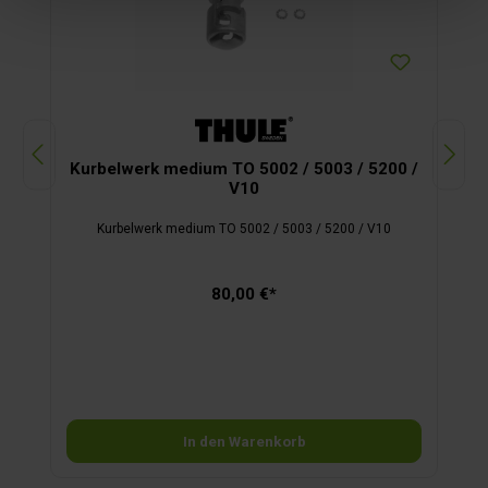
Kurbelwerk medium TO 5002 / 5003 / 5200 /
V10
Kurbelwerk medium TO 5002 / 5003 / 5200 / V10
80,00 €*
In den Warenkorb